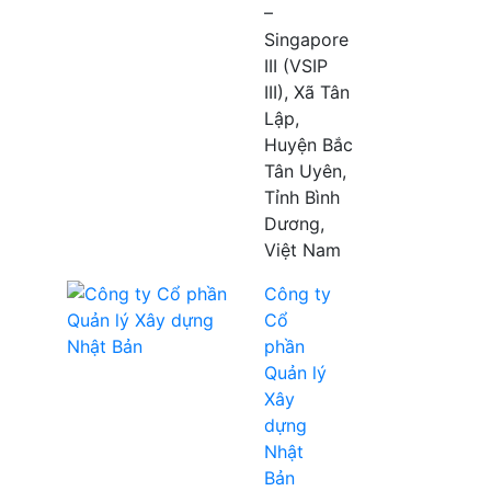
–
Singapore
III (VSIP
III), Xã Tân
Lập,
Huyện Bắc
Tân Uyên,
Tỉnh Bình
Dương,
Việt Nam
Công ty
Cổ
phần
Quản lý
Xây
dựng
Nhật
Bản