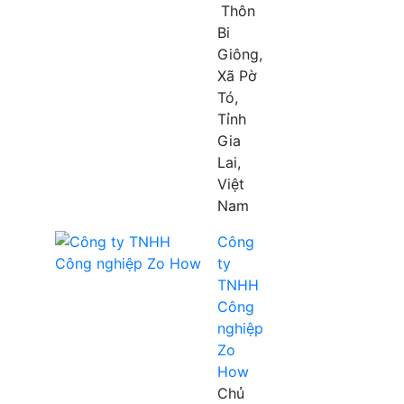
Thôn
Bi
Giông,
Xã Pờ
Tó,
Tỉnh
Gia
Lai,
Việt
Nam
Công
ty
TNHH
Công
nghiệp
Zo
How
Chủ