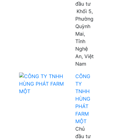
đầu tư
Khối 5,
Phường
Quỳnh
Mai,
Tỉnh
Nghệ
An, Việt
Nam
CÔNG
TY
TNHH
HÙNG
PHÁT
FARM
MỘT
Chủ
đầu tư