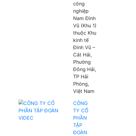
công
nghiệp
Nam Đình
Vũ (Khu 1)
thuộc Khu
kinh tế
Đình Vũ –
Cát Hải,
Phường
Đông Hải,
TP Hải
Phòng,
Việt Nam
CÔNG
TY CỔ
PHẦN
TẬP
ĐOÀN