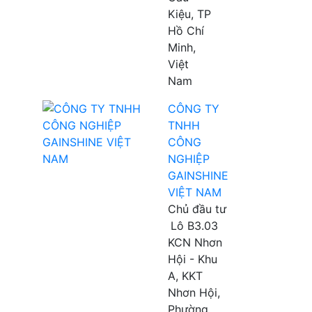
Kiệu, TP
Hồ Chí
Minh,
Việt
Nam
CÔNG TY
TNHH
CÔNG
NGHIỆP
GAINSHINE
VIỆT NAM
Chủ đầu tư
Lô B3.03
KCN Nhơn
Hội - Khu
A, KKT
Nhơn Hội,
Phường