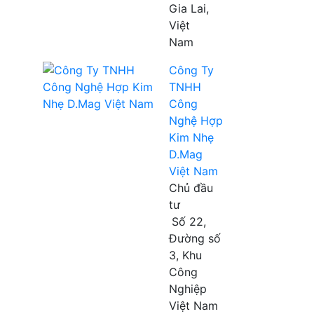
Gia Lai,
Việt
Nam
Công Ty
TNHH
Công
Nghệ Hợp
Kim Nhẹ
D.Mag
Việt Nam
Chủ đầu
tư
Số 22,
Đường số
3, Khu
Công
Nghiệp
Việt Nam