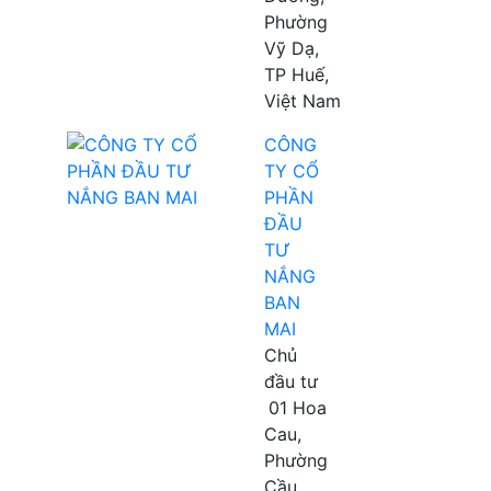
Phường
Vỹ Dạ,
TP Huế,
Việt Nam
CÔNG
TY CỔ
PHẦN
ĐẦU
TƯ
NẮNG
BAN
MAI
Chủ
đầu tư
01 Hoa
Cau,
Phường
Cầu