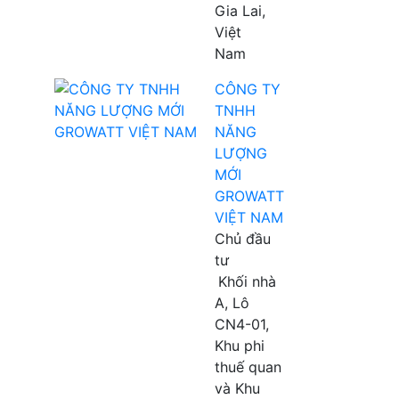
Gia Lai,
Việt
Nam
CÔNG TY
TNHH
NĂNG
LƯỢNG
MỚI
GROWATT
VIỆT NAM
Chủ đầu
tư
Khối nhà
A, Lô
CN4-01,
Khu phi
thuế quan
và Khu