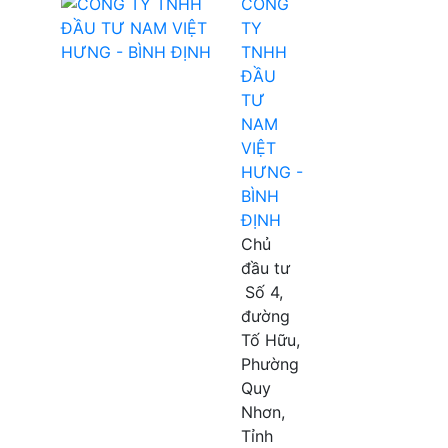
CÔNG
TY
TNHH
ĐẦU
TƯ
NAM
VIỆT
HƯNG -
BÌNH
ĐỊNH
Chủ
đầu tư
Số 4,
đường
Tố Hữu,
Phường
Quy
Nhơn,
Tỉnh