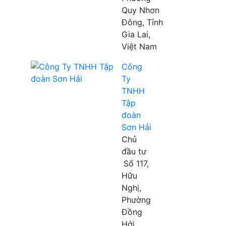
Quy Nhơn
Đông, Tỉnh
Gia Lai,
Việt Nam
Công
Ty
TNHH
Tập
đoàn
Sơn Hải
Chủ
đầu tư
Số 117,
Hữu
Nghị,
Phường
Đồng
Hới,