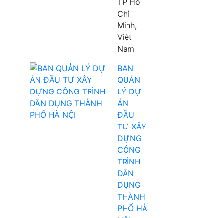
TP Hồ
Chí
Minh,
Việt
Nam
BAN
QUẢN
LÝ DỰ
ÁN
ĐẦU
TƯ XÂY
DỰNG
CÔNG
TRÌNH
DÂN
DỤNG
THÀNH
PHỐ HÀ