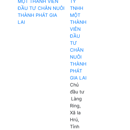
TY
TNHH
MỘT
THÀNH
VIÊN
ĐẦU
TƯ
CHĂN
NUÔI
THÀNH
PHÁT
GIA LAI
Chủ
đầu tư
Làng
Ring,
Xã Ia
Hrú,
Tỉnh