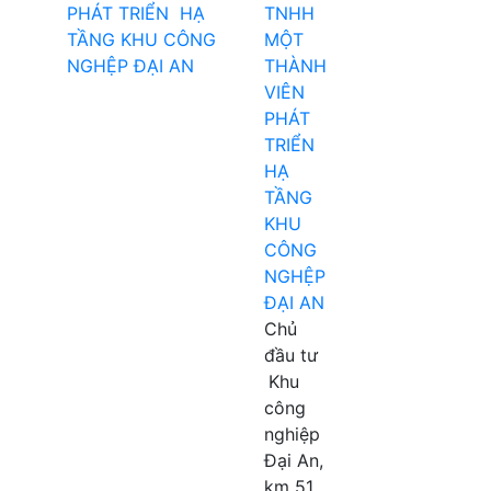
TNHH
MỘT
THÀNH
VIÊN
PHÁT
TRIỂN
HẠ
TẦNG
KHU
CÔNG
NGHỆP
ĐẠI AN
Chủ
đầu tư
Khu
công
nghiệp
Đại An,
km 51,