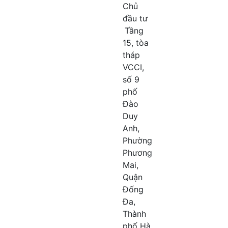
Chủ
đầu tư
Tầng
15, tòa
tháp
VCCI,
số 9
phố
Đào
Duy
Anh,
Phường
Phương
Mai,
Quận
Đống
Đa,
Thành
phố Hà