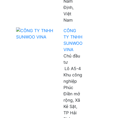
Nam
Định,
Việt
Nam
CÔNG
TY TNHH
SUNWOO
VINA
Chủ đầu
tư
Lô A5-4
Khu công
nghiệp
Phúc
Điền mở
rộng, Xã
Kẻ Sặt,
TP Hải