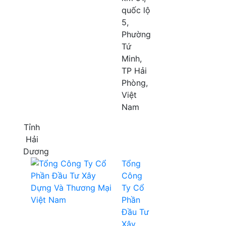
quốc lộ
5,
Phường
Tứ
Minh,
TP Hải
Phòng,
Việt
Nam
Tỉnh
Hải
Dương
Tổng
Công
Ty Cổ
Phần
Đầu Tư
Xây