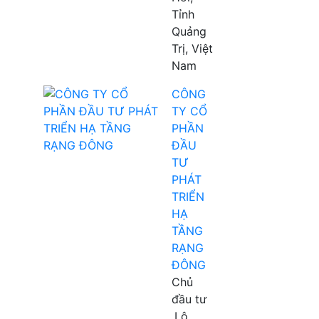
Tỉnh
Quảng
Trị, Việt
Nam
CÔNG
TY CỔ
PHẦN
ĐẦU
TƯ
PHÁT
TRIỂN
HẠ
TẦNG
RẠNG
ĐÔNG
Chủ
đầu tư
Lô