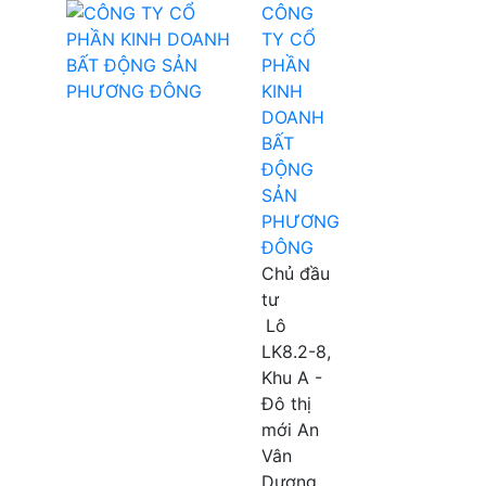
CÔNG
TY CỔ
PHẦN
KINH
DOANH
BẤT
ĐỘNG
SẢN
PHƯƠNG
ĐÔNG
Chủ đầu
tư
Lô
LK8.2-8,
Khu A -
Đô thị
mới An
Vân
Dương,