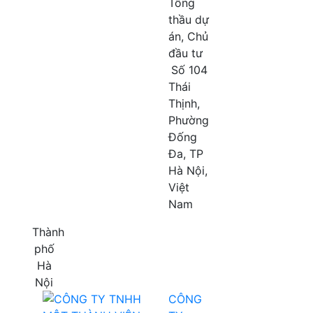
Tổng
thầu dự
án, Chủ
đầu tư
Số 104
Thái
Thịnh,
Phường
Đống
Đa, TP
Hà Nội,
Việt
Nam
Thành
phố
Hà
Nội
CÔNG