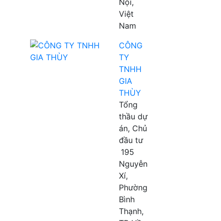
Nội,
Việt
Nam
CÔNG
TY
TNHH
GIA
THÙY
Tổng
thầu dự
án, Chủ
đầu tư
195
Nguyễn
Xí,
Phường
Bình
Thạnh,