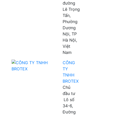
đường
Lê Trọng
Tấn,
Phường
Dương
Nội, TP
Hà Nội,
Việt
Nam
CÔNG
TY
TNHH
BROTEX
Chủ
đầu tư
Lô số
34-6,
Đường