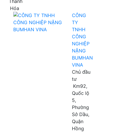
Thanh
Hóa
CÔNG
TY
TNHH
CÔNG
NGHIỆP
NẶNG
BUMHAN
VINA
Chủ đầu
tư
Km92,
Quốc lộ
5,
Phường
Sở Dầu,
Quận
Hồng