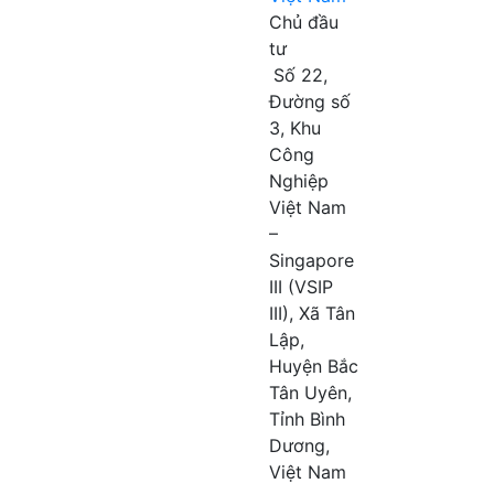
Chủ đầu
tư
Số 22,
Đường số
3, Khu
Công
Nghiệp
Việt Nam
–
Singapore
III (VSIP
III), Xã Tân
Lập,
Huyện Bắc
Tân Uyên,
Tỉnh Bình
Dương,
Việt Nam