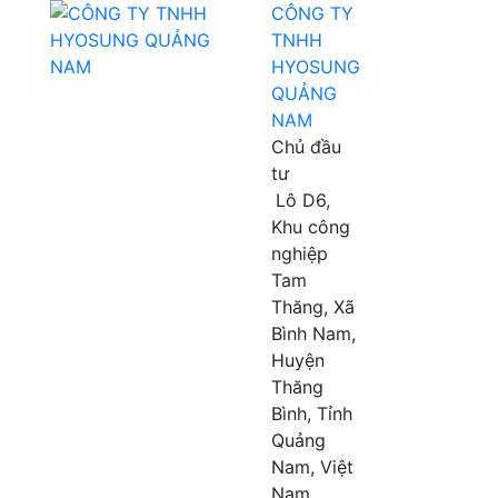
CÔNG TY
TNHH
HYOSUNG
QUẢNG
NAM
Chủ đầu
tư
Lô D6,
Khu công
nghiệp
Tam
Thăng, Xã
Bình Nam,
Huyện
Thăng
Bình, Tỉnh
Quảng
Nam, Việt
Nam