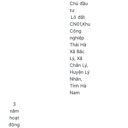
Chủ đầu
tư
Lô đất
CN01,Khu
Công
nghiệp
Thái Hà
Xã Bắc
Lý, Xã
Chân Lý,
Huyện Lý
Nhân,
Tỉnh Hà
Nam
3
năm
hoạt
động