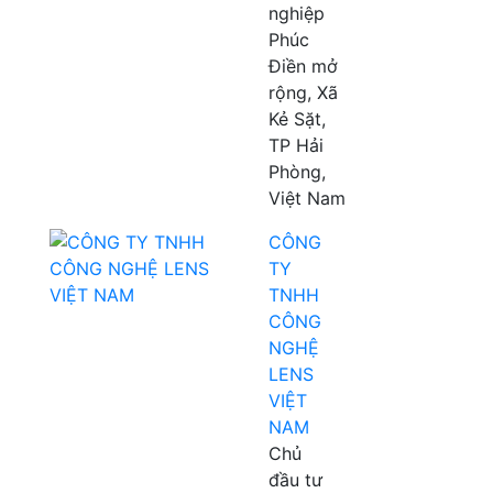
nghiệp
Phúc
Điền mở
rộng, Xã
Kẻ Sặt,
TP Hải
Phòng,
Việt Nam
CÔNG
TY
TNHH
CÔNG
NGHỆ
LENS
VIỆT
NAM
Chủ
đầu tư