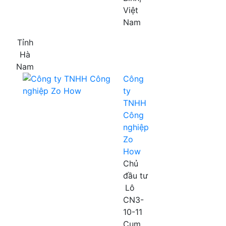
Việt
Nam
Tỉnh
Hà
Nam
Công
ty
TNHH
Công
nghiệp
Zo
How
Chủ
đầu tư
Lô
CN3-
10-11
Cụm