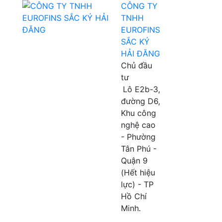
CÔNG TY
TNHH
EUROFINS
SẮC KÝ
HẢI ĐĂNG
Chủ đầu
tư
Lô E2b-3,
đường D6,
Khu công
nghệ cao
- Phường
Tân Phú -
Quận 9
(Hết hiệu
lực) - TP
Hồ Chí
Minh.