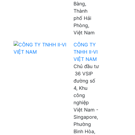
Bàng,
Thành
phố Hải
Phòng,
Việt Nam
CÔNG TY
TNHH II-VI
VIỆT NAM
Chủ đầu tư
36 VSIP
đường số
4, Khu
công
nghiệp
Việt Nam -
Singapore,
Phường
Bình Hòa,