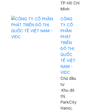
TP Hồ Chí
Minh
CÔNG
TY CỔ
PHẦN
PHÁT
TRIỂN
ĐÔ THỊ
QUỐC
TẾ VIỆT
NAM -
VIDC
Chủ đầu
tư
Khu đô
thị
ParkCity
Hanoi,