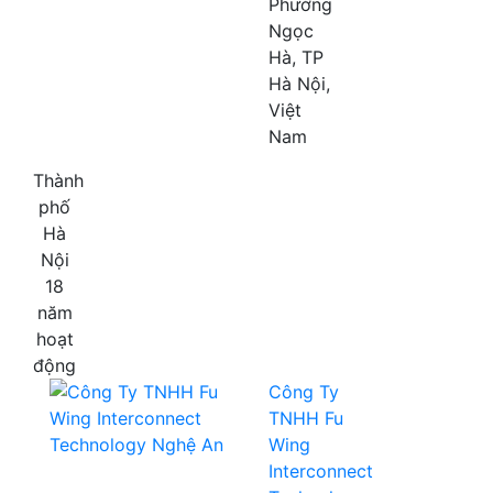
Phường
Ngọc
Hà, TP
Hà Nội,
Việt
Nam
Thành
phố
Hà
Nội
18
năm
hoạt
động
Công Ty
TNHH Fu
Wing
Interconnect