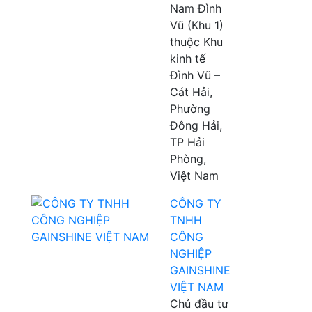
Nam Đình
Vũ (Khu 1)
thuộc Khu
kinh tế
Đình Vũ –
Cát Hải,
Phường
Đông Hải,
TP Hải
Phòng,
Việt Nam
CÔNG TY
TNHH
CÔNG
NGHIỆP
GAINSHINE
VIỆT NAM
Chủ đầu tư