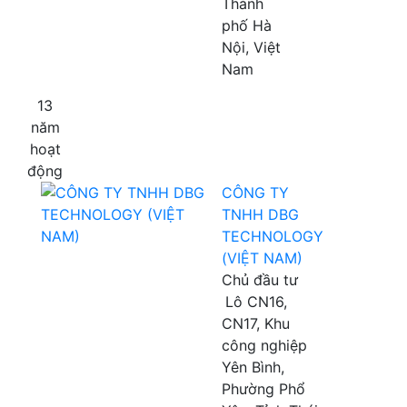
Thành
phố Hà
Nội, Việt
Nam
13
năm
hoạt
động
CÔNG TY
TNHH DBG
TECHNOLOGY
(VIỆT NAM)
Chủ đầu tư
Lô CN16,
CN17, Khu
công nghiệp
Yên Bình,
Phường Phổ