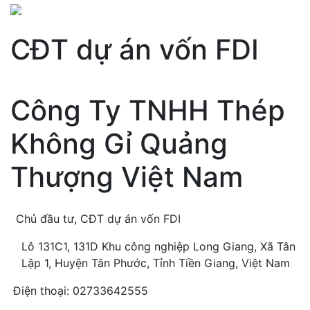
CĐT dự án vốn FDI
Công Ty TNHH Thép
Không Gỉ Quảng
Thượng Việt Nam
Chủ đầu tư, CĐT dự án vốn FDI
Lô 131C1, 131D Khu công nghiệp Long Giang, Xã Tân
Lập 1, Huyện Tân Phước, Tỉnh Tiền Giang, Việt Nam
Điện thoại: 02733642555