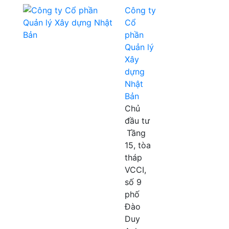
Công ty
Cổ
phần
Quản lý
Xây
dựng
Nhật
Bản
Chủ
đầu tư
Tầng
15, tòa
tháp
VCCI,
số 9
phố
Đào
Duy