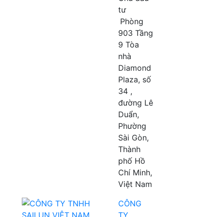
tư
Phòng
903 Tầng
9 Tòa
nhà
Diamond
Plaza, số
34 ,
đường Lê
Duẩn,
Phường
Sài Gòn,
Thành
phố Hồ
Chí Minh,
Việt Nam
CÔNG
TY