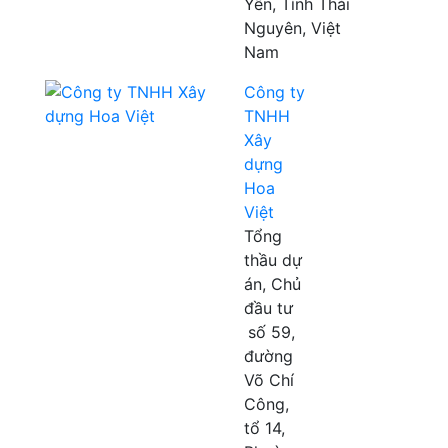
Yên, Tỉnh Thái
Nguyên, Việt
Nam
Công ty
TNHH
Xây
dựng
Hoa
Việt
Tổng
thầu dự
án, Chủ
đầu tư
số 59,
đường
Võ Chí
Công,
tổ 14,