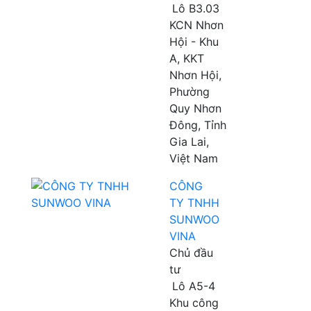
Lô B3.03
KCN Nhơn
Hội - Khu
A, KKT
Nhơn Hội,
Phường
Quy Nhơn
Đông, Tỉnh
Gia Lai,
Việt Nam
CÔNG
TY TNHH
SUNWOO
VINA
Chủ đầu
tư
Lô A5-4
Khu công