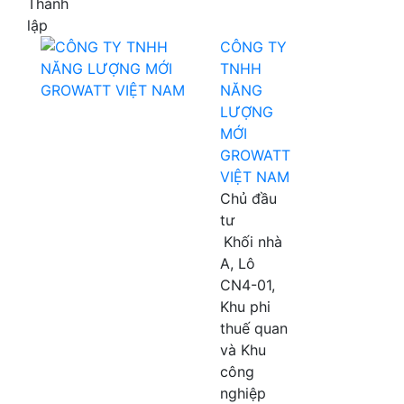
Thành
lập
CÔNG TY
TNHH
NĂNG
LƯỢNG
MỚI
GROWATT
VIỆT NAM
Chủ đầu
tư
Khối nhà
A, Lô
CN4-01,
Khu phi
thuế quan
và Khu
công
nghiệp