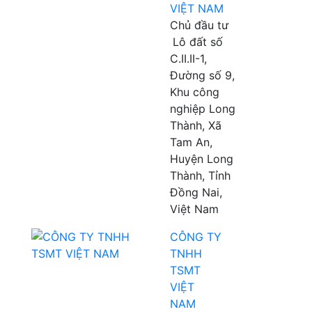
VIỆT NAM
Chủ đầu tư
Lô đất số
C.II.II-1,
Đường số 9,
Khu công
nghiệp Long
Thành, Xã
Tam An,
Huyện Long
Thành, Tỉnh
Đồng Nai,
Việt Nam
CÔNG TY
TNHH
TSMT
VIỆT
NAM