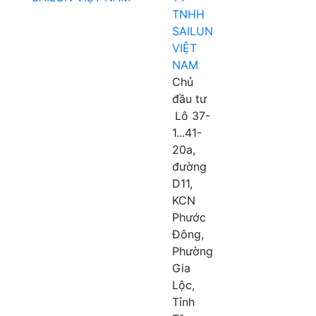
TNHH
SAILUN
VIỆT
NAM
Chủ
đầu tư
Lô 37-
1...41-
20a,
đường
D11,
KCN
Phước
Đông,
Phường
Gia
Lộc,
Tỉnh