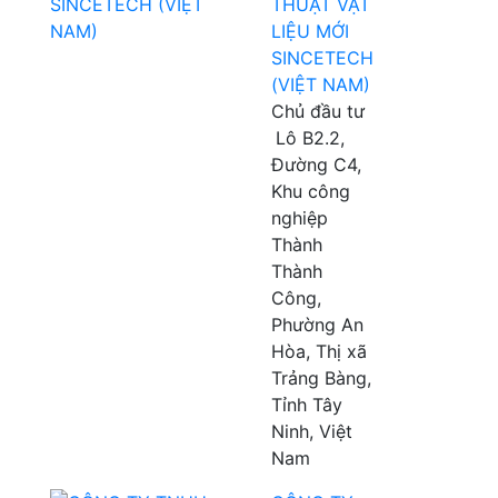
THUẬT VẬT
LIỆU MỚI
SINCETECH
(VIỆT NAM)
Chủ đầu tư
Lô B2.2,
Đường C4,
Khu công
nghiệp
Thành
Thành
Công,
Phường An
Hòa, Thị xã
Trảng Bàng,
Tỉnh Tây
Ninh, Việt
Nam