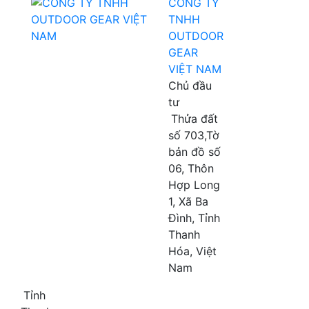
CÔNG TY
TNHH
OUTDOOR
GEAR
VIỆT NAM
Chủ đầu
tư
Thửa đất
số 703,Tờ
bản đồ số
06, Thôn
Hợp Long
1, Xã Ba
Đình, Tỉnh
Thanh
Hóa, Việt
Nam
Tỉnh