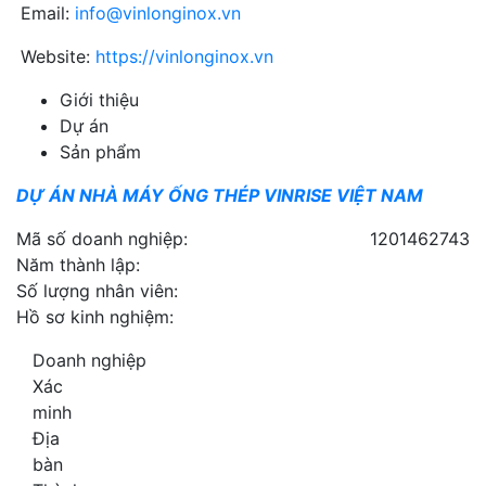
Email:
info@vinlonginox.vn
Website:
https://vinlonginox.vn
Giới thiệu
Dự án
Sản phẩm
DỰ ÁN NHÀ MÁY ỐNG THÉP VINRISE VIỆT NAM
Mã số doanh nghiệp:
1201462743
Năm thành lập:
Số lượng nhân viên:
Hồ sơ kinh nghiệm:
Doanh nghiệp
Xác
minh
Địa
bàn