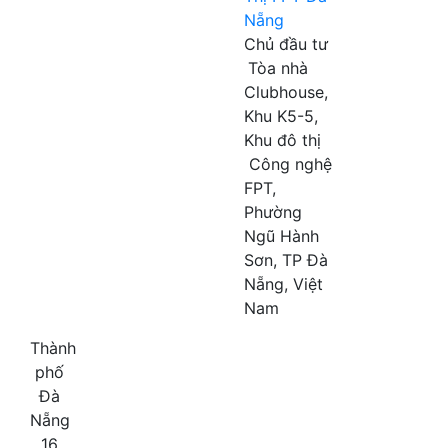
Nẵng
Chủ đầu tư
Tòa nhà
Clubhouse,
Khu K5-5,
Khu đô thị
Công nghệ
FPT,
Phường
Ngũ Hành
Sơn, TP Đà
Nẵng, Việt
Nam
Thành
phố
Đà
Nẵng
16