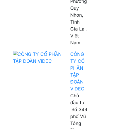
Phường
Quy
Nhơn,
Tỉnh
Gia Lai,
Việt
Nam
CÔNG
TY CỔ
PHẦN
TẬP
ĐOÀN
VIDEC
Chủ
đầu tư
Số 349
phố Vũ
Tông