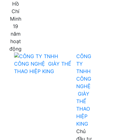
Hồ
Chí
Minh
19
năm
hoạt
động
CÔNG
TY
TNHH
CÔNG
NGHỆ
GIÀY
THỂ
THAO
HIỆP
KING
Chủ
đầu tư