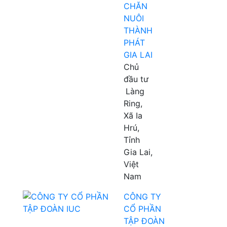
CHĂN
NUÔI
THÀNH
PHÁT
GIA LAI
Chủ
đầu tư
Làng
Ring,
Xã Ia
Hrú,
Tỉnh
Gia Lai,
Việt
Nam
CÔNG TY
CỔ PHẦN
TẬP ĐOÀN