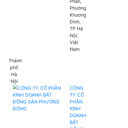
Phan,
Phường
Khương
Đình,
TP Hà
Nội,
Việt
Nam
Thành
phố
Hà
Nội
CÔNG
TY CỔ
PHẦN
KINH
DOANH
BẤT