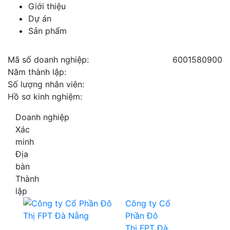
Giới thiệu
Dự án
Sản phẩm
Mã số doanh nghiệp:
6001580900
Năm thành lập:
Số lượng nhân viên:
Hồ sơ kinh nghiệm:
Doanh nghiệp
Xác
minh
Địa
bàn
Thành
lập
Công ty Cổ
Phần Đô
Thị FPT Đà