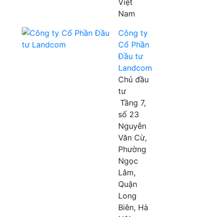
Việt
Nam
Công ty
Cổ Phần
Đầu tư
Landcom
Chủ đầu
tư
Tầng 7,
số 23
Nguyễn
Văn Cừ,
Phường
Ngọc
Lâm,
Quận
Long
Biên, Hà