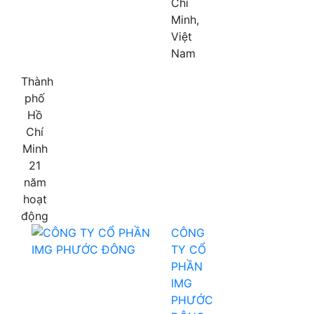
Chí
Minh,
Việt
Nam
Thành
phố
Hồ
Chí
Minh
21
năm
hoạt
động
CÔNG
TY CỔ
PHẦN
IMG
PHƯỚC