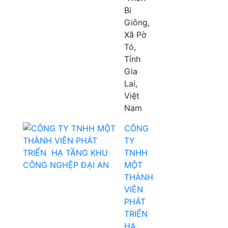
Bi
Giông,
Xã Pờ
Tó,
Tỉnh
Gia
Lai,
Việt
Nam
CÔNG
TY
TNHH
MỘT
THÀNH
VIÊN
PHÁT
TRIỂN
HẠ