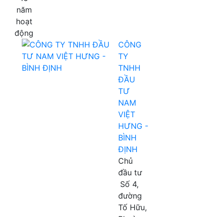
năm
hoạt
động
CÔNG
TY
TNHH
ĐẦU
TƯ
NAM
VIỆT
HƯNG -
BÌNH
ĐỊNH
Chủ
đầu tư
Số 4,
đường
Tố Hữu,