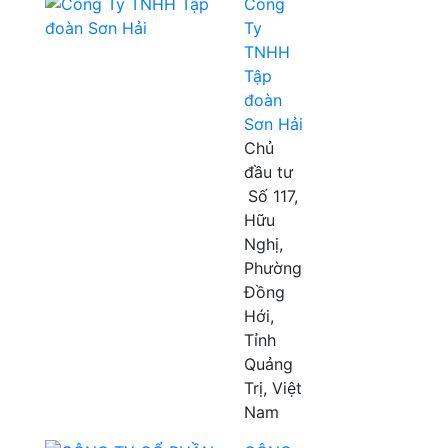
Công
Ty
TNHH
Tập
đoàn
Sơn Hải
Chủ
đầu tư
Số 117,
Hữu
Nghị,
Phường
Đồng
Hới,
Tỉnh
Quảng
Trị, Việt
Nam