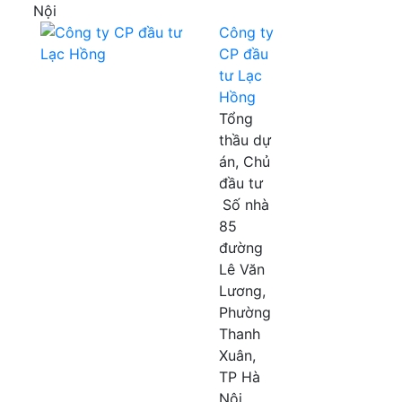
Nội
Công ty
CP đầu
tư Lạc
Hồng
Tổng
thầu dự
án, Chủ
đầu tư
Số nhà
85
đường
Lê Văn
Lương,
Phường
Thanh
Xuân,
TP Hà
Nội,