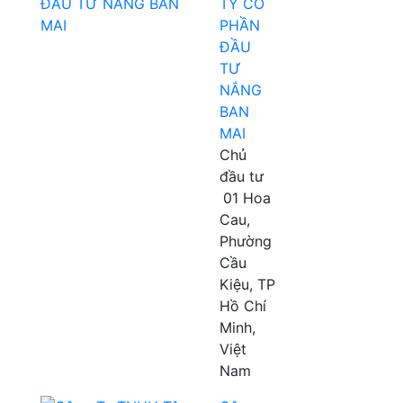
TY CỔ
PHẦN
ĐẦU
TƯ
NẮNG
BAN
MAI
Chủ
đầu tư
01 Hoa
Cau,
Phường
Cầu
Kiệu, TP
Hồ Chí
Minh,
Việt
Nam