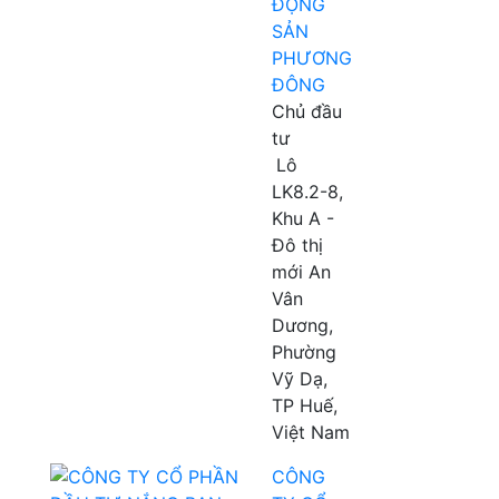
ĐỘNG
SẢN
PHƯƠNG
ĐÔNG
Chủ đầu
tư
Lô
LK8.2-8,
Khu A -
Đô thị
mới An
Vân
Dương,
Phường
Vỹ Dạ,
TP Huế,
Việt Nam
CÔNG