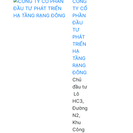
CÔNG
TY CỔ
PHẦN
ĐẦU
TƯ
PHÁT
TRIỂN
HẠ
TẦNG
RẠNG
ĐÔNG
Chủ
đầu tư
Lô
HC3,
Đường
N2,
Khu
Công