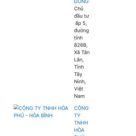
ĐÔNG
Chủ
đầu tư
ấp 5,
đường
tỉnh
826B,
Xã Tân
Lân,
Tỉnh
Tây
Ninh,
Việt
Nam
CÔNG
TY
TNHH
HÒA