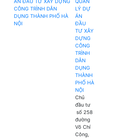
QUẢN
LÝ DỰ
ÁN
ĐẦU
TƯ XÂY
DỰNG
CÔNG
TRÌNH
DÂN
DỤNG
THÀNH
PHỐ HÀ
NỘI
Chủ
đầu tư
số 258
đường
Võ Chí
Công,