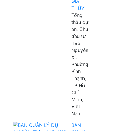
GIA
THÙY
Tổng
thầu dự
án, Chủ
đầu tư
195
Nguyễn
Xí,
Phường
Bình
Thạnh,
TP Hồ
Chí
Minh,
Việt
Nam
BAN