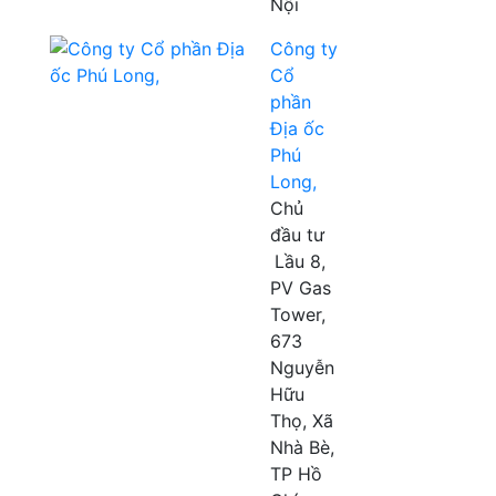
Nội
Công ty
Cổ
phần
Địa ốc
Phú
Long,
Chủ
đầu tư
Lầu 8,
PV Gas
Tower,
673
Nguyễn
Hữu
Thọ, Xã
Nhà Bè,
TP Hồ