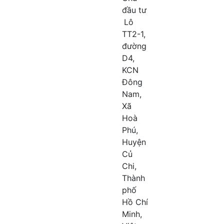
đầu tư
Lô
TT2-1,
đường
D4,
KCN
Đông
Nam,
Xã
Hoà
Phú,
Huyện
Củ
Chi,
Thành
phố
Hồ Chí
Minh,