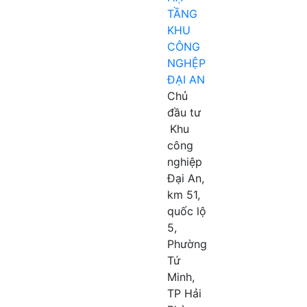
TẦNG
KHU
CÔNG
NGHỆP
ĐẠI AN
Chủ
đầu tư
Khu
công
nghiệp
Đại An,
km 51,
quốc lộ
5,
Phường
Tứ
Minh,
TP Hải