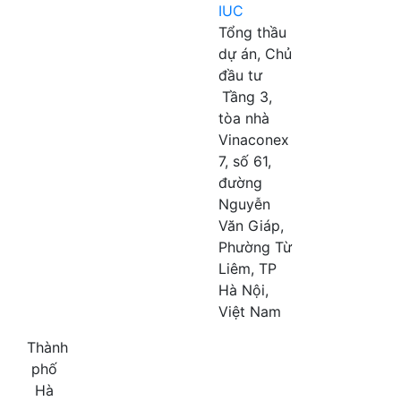
IUC
Tổng thầu
dự án, Chủ
đầu tư
Tầng 3,
tòa nhà
Vinaconex
7, số 61,
đường
Nguyễn
Văn Giáp,
Phường Từ
Liêm, TP
Hà Nội,
Việt Nam
Thành
phố
Hà