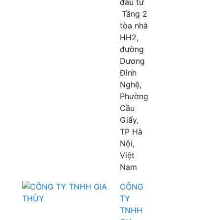
đầu tư
Tầng 2
tòa nhà
HH2,
đường
Dương
Đình
Nghệ,
Phường
Cầu
Giấy,
TP Hà
Nội,
Việt
Nam
CÔNG
TY
TNHH