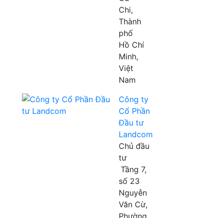
Chi,
Thành
phố
Hồ Chí
Minh,
Việt
Nam
Công ty
Cổ Phần
Đầu tư
Landcom
Chủ đầu
tư
Tầng 7,
số 23
Nguyễn
Văn Cừ,
Phường