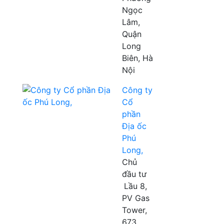
Ngọc
Lâm,
Quận
Long
Biên, Hà
Nội
Công ty
Cổ
phần
Địa ốc
Phú
Long,
Chủ
đầu tư
Lầu 8,
PV Gas
Tower,
673