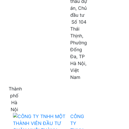
thầu dự
án, Chủ
đầu tư
Số 104
Thái
Thịnh,
Phường
Đống
Đa, TP
Hà Nội,
Việt
Nam
Thành
phố
Hà
Nội
CÔNG
TY