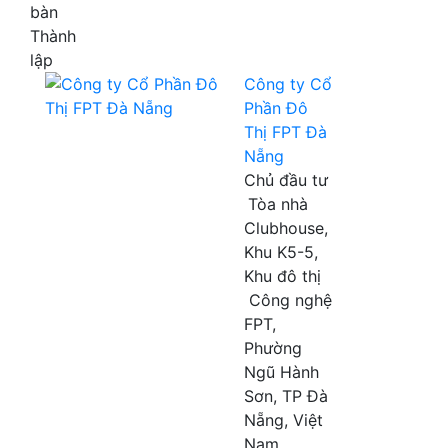
bàn
Thành
lập
Công ty Cổ
Phần Đô
Thị FPT Đà
Nẵng
Chủ đầu tư
Tòa nhà
Clubhouse,
Khu K5-5,
Khu đô thị
Công nghệ
FPT,
Phường
Ngũ Hành
Sơn, TP Đà
Nẵng, Việt
Nam