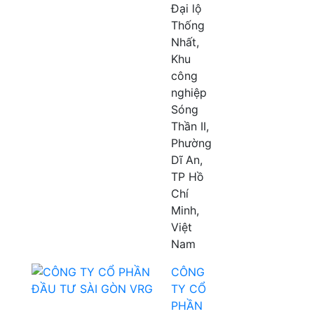
Đại lộ
Thống
Nhất,
Khu
công
nghiệp
Sóng
Thần II,
Phường
Dĩ An,
TP Hồ
Chí
Minh,
Việt
Nam
CÔNG
TY CỔ
PHẦN