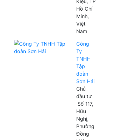
Kiệu, TP
Hồ Chí
Minh,
Việt
Nam
Công
Ty
TNHH
Tập
đoàn
Sơn Hải
Chủ
đầu tư
Số 117,
Hữu
Nghị,
Phường
Đồng