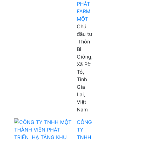
PHÁT
FARM
MỘT
Chủ
đầu tư
Thôn
Bi
Giông,
Xã Pờ
Tó,
Tỉnh
Gia
Lai,
Việt
Nam
CÔNG
TY
TNHH