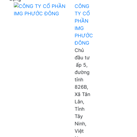
CÔNG
TY CỔ
PHẦN
IMG
PHƯỚC
ĐÔNG
Chủ
đầu tư
ấp 5,
đường
tỉnh
826B,
Xã Tân
Lân,
Tỉnh
Tây
Ninh,
Việt