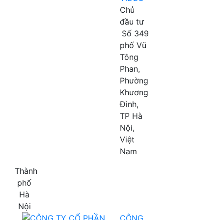
Chủ
đầu tư
Số 349
phố Vũ
Tông
Phan,
Phường
Khương
Đình,
TP Hà
Nội,
Việt
Nam
Thành
phố
Hà
Nội
CÔNG