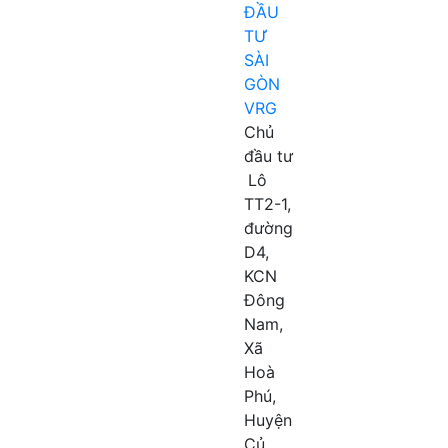
ĐẦU
TƯ
SÀI
GÒN
VRG
Chủ
đầu tư
Lô
TT2-1,
đường
D4,
KCN
Đông
Nam,
Xã
Hoà
Phú,
Huyện
Củ