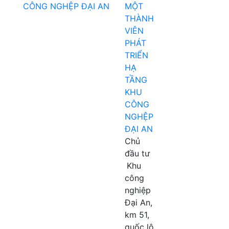
MỘT
THÀNH
VIÊN
PHÁT
TRIỂN
HẠ
TẦNG
KHU
CÔNG
NGHỆP
ĐẠI AN
Chủ
đầu tư
Khu
công
nghiệp
Đại An,
km 51,
quốc lộ