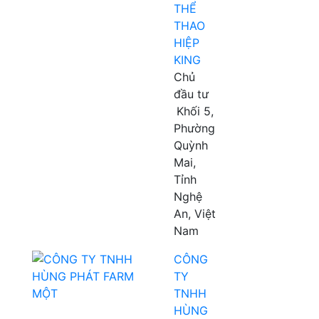
THỂ
THAO
HIỆP
KING
Chủ
đầu tư
Khối 5,
Phường
Quỳnh
Mai,
Tỉnh
Nghệ
An, Việt
Nam
CÔNG
TY
TNHH
HÙNG