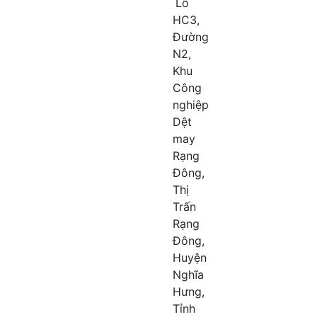
Lô
HC3,
Đường
N2,
Khu
Công
nghiệp
Dệt
may
Rạng
Đông,
Thị
Trấn
Rạng
Đông,
Huyện
Nghĩa
Hưng,
Tỉnh