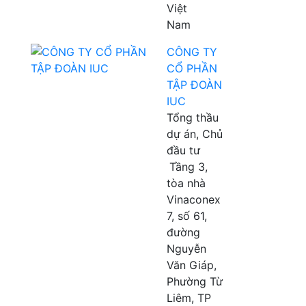
Việt
Nam
CÔNG TY
CỔ PHẦN
TẬP ĐOÀN
IUC
Tổng thầu
dự án, Chủ
đầu tư
Tầng 3,
tòa nhà
Vinaconex
7, số 61,
đường
Nguyễn
Văn Giáp,
Phường Từ
Liêm, TP