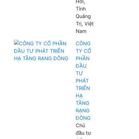
Hới,
Tỉnh
Quảng
Trị, Việt
Nam
CÔNG
TY CỔ
PHẦN
ĐẦU
TƯ
PHÁT
TRIỂN
HẠ
TẦNG
RẠNG
ĐÔNG
Chủ
đầu tư