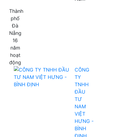
Thành
phố
Đà
Nẵng
16
năm
hoạt
động
CÔNG
TY
TNHH
ĐẦU
TƯ
NAM
VIỆT
HƯNG -
BÌNH
ĐỊNH