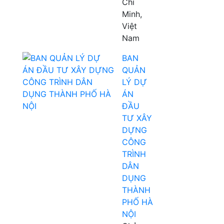
Chí
Minh,
Việt
Nam
BAN
QUẢN
LÝ DỰ
ÁN
ĐẦU
TƯ XÂY
DỰNG
CÔNG
TRÌNH
DÂN
DỤNG
THÀNH
PHỐ HÀ
NỘI