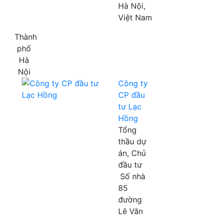
Hà Nội,
Việt Nam
Thành
phố
Hà
Nội
Công ty
CP đầu
tư Lạc
Hồng
Tổng
thầu dự
án, Chủ
đầu tư
Số nhà
85
đường
Lê Văn