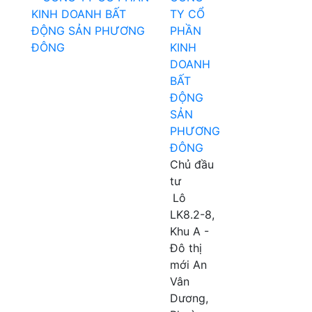
TY CỔ
PHẦN
KINH
DOANH
BẤT
ĐỘNG
SẢN
PHƯƠNG
ĐÔNG
Chủ đầu
tư
Lô
LK8.2-8,
Khu A -
Đô thị
mới An
Vân
Dương,