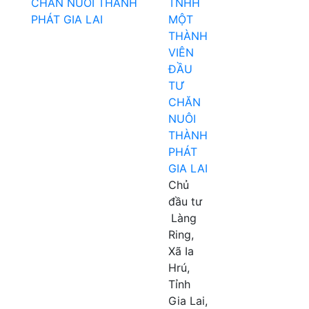
TNHH
MỘT
THÀNH
VIÊN
ĐẦU
TƯ
CHĂN
NUÔI
THÀNH
PHÁT
GIA LAI
Chủ
đầu tư
Làng
Ring,
Xã Ia
Hrú,
Tỉnh
Gia Lai,