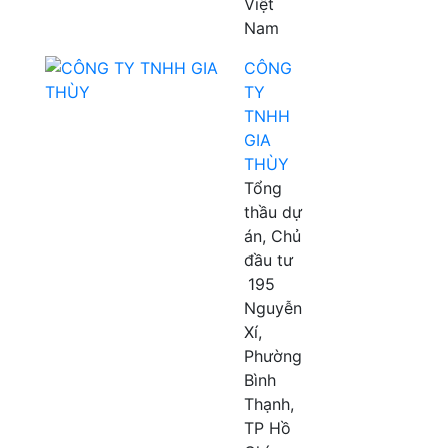
Việt
Nam
CÔNG
TY
TNHH
GIA
THÙY
Tổng
thầu dự
án, Chủ
đầu tư
195
Nguyễn
Xí,
Phường
Bình
Thạnh,
TP Hồ