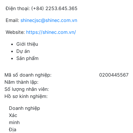
Điện thoại: (+84) 2253.645.365
Email:
shinecjsc@shinec.com.vn
Website:
https://shinec.com.vn/
Giới thiệu
Dự án
Sản phẩm
Mã số doanh nghiệp:
0200445567
Năm thành lập:
Số lượng nhân viên:
Hồ sơ kinh nghiệm:
Doanh nghiệp
Xác
minh
Địa