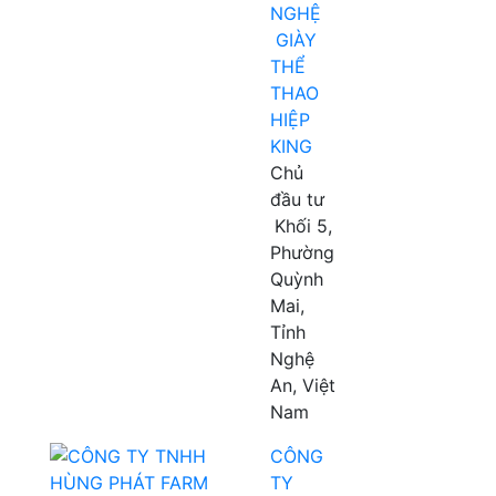
NGHỆ
GIÀY
THỂ
THAO
HIỆP
KING
Chủ
đầu tư
Khối 5,
Phường
Quỳnh
Mai,
Tỉnh
Nghệ
An, Việt
Nam
CÔNG
TY