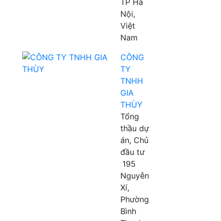
TP Hà
Nội,
Việt
Nam
CÔNG
TY
TNHH
GIA
THÙY
Tổng
thầu dự
án, Chủ
đầu tư
195
Nguyễn
Xí,
Phường
Bình