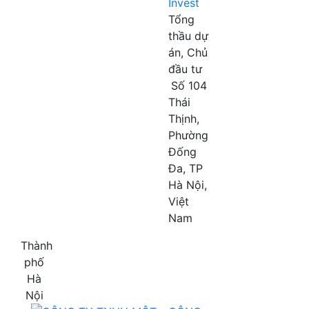
Invest
Tổng
thầu dự
án, Chủ
đầu tư
Số 104
Thái
Thịnh,
Phường
Đống
Đa, TP
Hà Nội,
Việt
Nam
Thành
phố
Hà
Nội