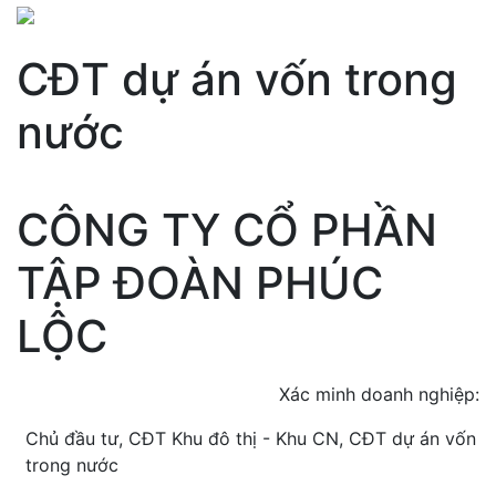
CĐT dự án vốn trong
nước
CÔNG TY CỔ PHẦN
TẬP ĐOÀN PHÚC
LỘC
Xác minh doanh nghiệp:
Chủ đầu tư, CĐT Khu đô thị - Khu CN, CĐT dự án vốn
trong nước