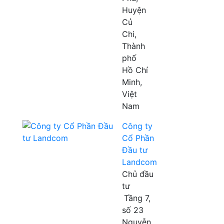
Huyện
Củ
Chi,
Thành
phố
Hồ Chí
Minh,
Việt
Nam
Công ty
Cổ Phần
Đầu tư
Landcom
Chủ đầu
tư
Tầng 7,
số 23
Nguyễn