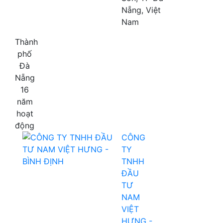
Nẵng, Việt
Nam
Thành
phố
Đà
Nẵng
16
năm
hoạt
động
CÔNG
TY
TNHH
ĐẦU
TƯ
NAM
VIỆT
HƯNG -