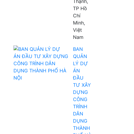
Thạnh,
TP Hồ
Chí
Minh,
Việt
Nam
BAN
QUẢN
LÝ DỰ
ÁN
ĐẦU
TƯ XÂY
DỰNG
CÔNG
TRÌNH
DÂN
DỤNG
THÀNH