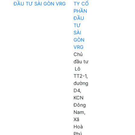
TY CỔ
PHẦN
ĐẦU
TƯ
SÀI
GÒN
VRG
Chủ
đầu tư
Lô
TT2-1,
đường
D4,
KCN
Đông
Nam,
Xã
Hoà
Phú,