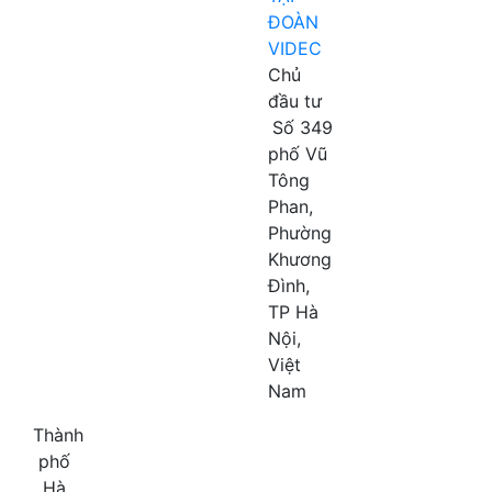
ĐOÀN
VIDEC
Chủ
đầu tư
Số 349
phố Vũ
Tông
Phan,
Phường
Khương
Đình,
TP Hà
Nội,
Việt
Nam
Thành
phố
Hà