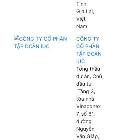
Tỉnh
Gia Lai,
Việt
Nam
CÔNG TY
CỔ PHẦN
TẬP ĐOÀN
IUC
Tổng thầu
dự án, Chủ
đầu tư
Tầng 3,
tòa nhà
Vinaconex
7, số 61,
đường
Nguyễn
Văn Giáp,