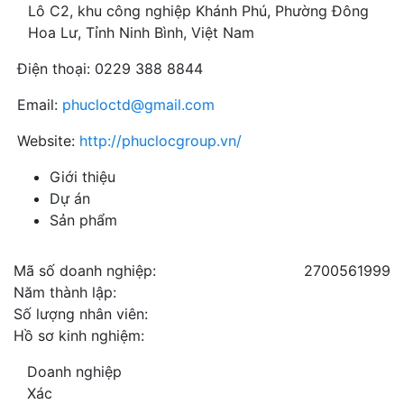
Lô C2, khu công nghiệp Khánh Phú, Phường Đông
Hoa Lư, Tỉnh Ninh Bình, Việt Nam
Điện thoại: 0229 388 8844
Email:
phucloctd@gmail.com
Website:
http://phuclocgroup.vn/
Giới thiệu
Dự án
Sản phẩm
Mã số doanh nghiệp:
2700561999
Năm thành lập:
Số lượng nhân viên:
Hồ sơ kinh nghiệm:
Doanh nghiệp
Xác