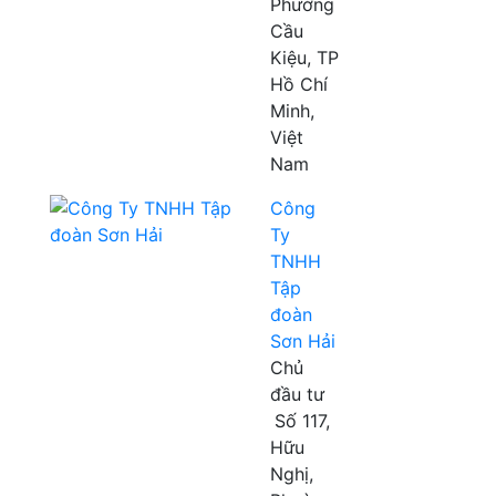
Phường
Cầu
Kiệu, TP
Hồ Chí
Minh,
Việt
Nam
Công
Ty
TNHH
Tập
đoàn
Sơn Hải
Chủ
đầu tư
Số 117,
Hữu
Nghị,