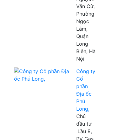
Văn Cừ,
Phường
Ngọc
Lâm,
Quận
Long
Biên, Hà
Nội
Công ty
Cổ
phần
Địa ốc
Phú
Long,
Chủ
đầu tư
Lầu 8,
PV Gas