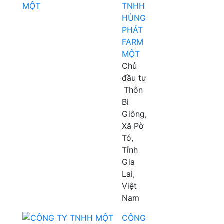
TNHH
HÙNG
PHÁT
FARM
MỘT
Chủ
đầu tư
Thôn
Bi
Giông,
Xã Pờ
Tó,
Tỉnh
Gia
Lai,
Việt
Nam
CÔNG