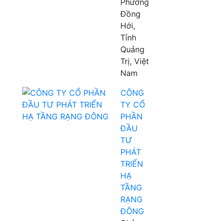
Phường
Đồng
Hới,
Tỉnh
Quảng
Trị, Việt
Nam
CÔNG
TY CỔ
PHẦN
ĐẦU
TƯ
PHÁT
TRIỂN
HẠ
TẦNG
RẠNG
ĐÔNG