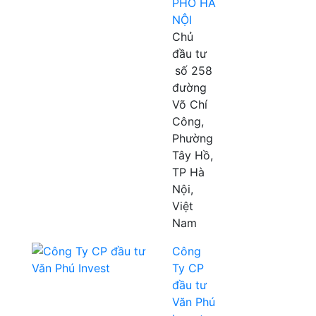
PHỐ HÀ
NỘI
Chủ
đầu tư
số 258
đường
Võ Chí
Công,
Phường
Tây Hồ,
TP Hà
Nội,
Việt
Nam
Công
Ty CP
đầu tư
Văn Phú