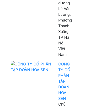
đường
Lê Văn
Lương,
Phường
Thanh
Xuân,
TP Hà
Nội,
Việt
Nam
CÔNG
TY CỔ
PHẦN
TẬP
ĐOÀN
HOA
SEN
Chủ