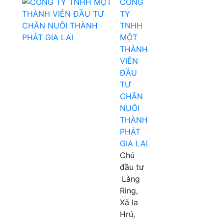
CÔNG
TY
TNHH
MỘT
THÀNH
VIÊN
ĐẦU
TƯ
CHĂN
NUÔI
THÀNH
PHÁT
GIA LAI
Chủ
đầu tư
Làng
Ring,
Xã Ia
Hrú,