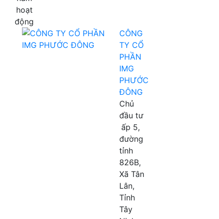
hoạt
động
CÔNG
TY CỔ
PHẦN
IMG
PHƯỚC
ĐÔNG
Chủ
đầu tư
ấp 5,
đường
tỉnh
826B,
Xã Tân
Lân,
Tỉnh
Tây