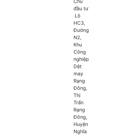
Chủ
đầu tư
Lô
HC3,
Đường
N2,
Khu
Công
nghiệp
Dệt
may
Rạng
Đông,
Thị
Trấn
Rạng
Đông,
Huyện
Nghĩa