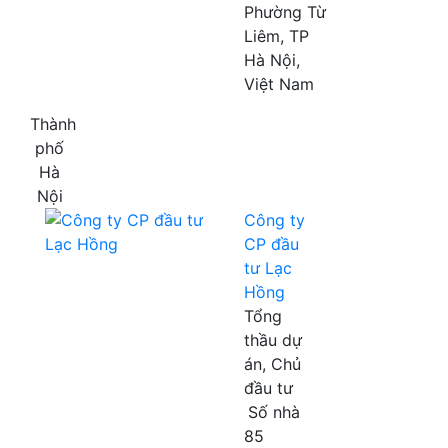
Phường Từ
Liêm, TP
Hà Nội,
Việt Nam
Thành
phố
Hà
Nội
Công ty
CP đầu
tư Lạc
Hồng
Tổng
thầu dự
án, Chủ
đầu tư
Số nhà
85