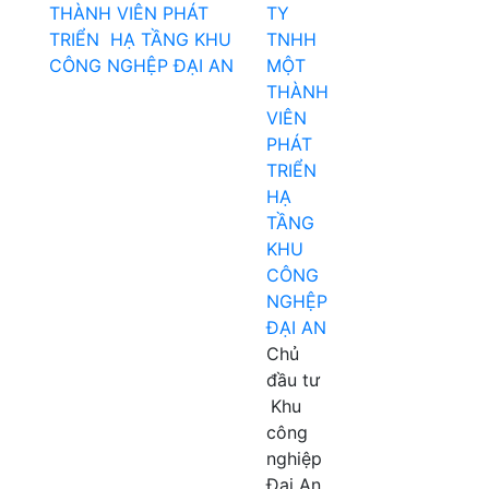
TY
TNHH
MỘT
THÀNH
VIÊN
PHÁT
TRIỂN
HẠ
TẦNG
KHU
CÔNG
NGHỆP
ĐẠI AN
Chủ
đầu tư
Khu
công
nghiệp
Đại An,