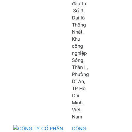
đầu tư
Số 9,
Đại lộ
Thống
Nhất,
Khu
công
nghiệp
Sóng
Thần II,
Phường
Dĩ An,
TP Hồ
Chí
Minh,
Việt
Nam
CÔNG