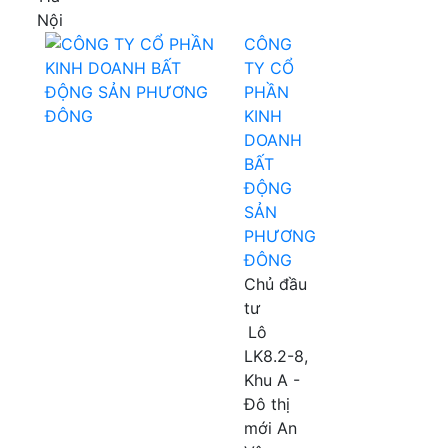
Nội
CÔNG
TY CỔ
PHẦN
KINH
DOANH
BẤT
ĐỘNG
SẢN
PHƯƠNG
ĐÔNG
Chủ đầu
tư
Lô
LK8.2-8,
Khu A -
Đô thị
mới An