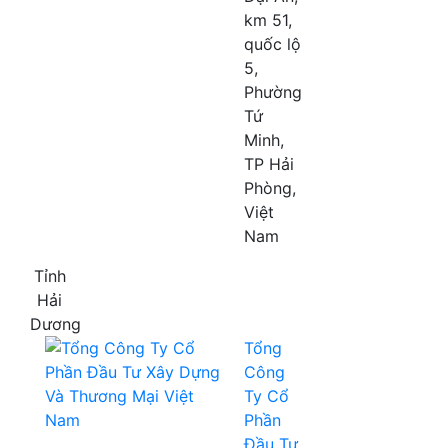
km 51,
quốc lộ
5,
Phường
Tứ
Minh,
TP Hải
Phòng,
Việt
Nam
Tỉnh
Hải
Dương
Tổng
Công
Ty Cổ
Phần
Đầu Tư