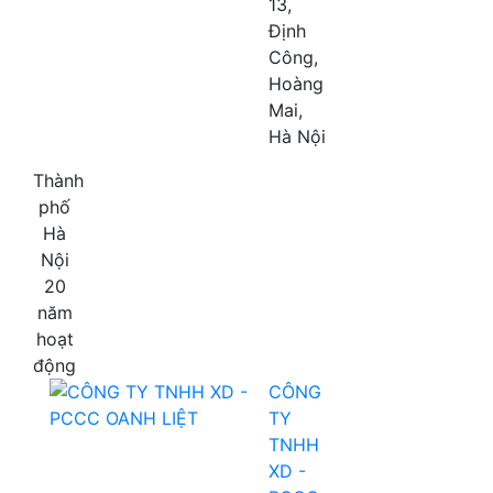
13,
Định
Công,
Hoàng
Mai,
Hà Nội
Thành
phố
Hà
Nội
20
năm
hoạt
động
CÔNG
TY
TNHH
XD -