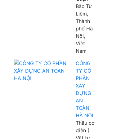
Bắc Từ
Liêm,
Thành
phố Hà
Nội,
Việt
Nam
CÔNG
TY CỔ
PHẦN
XÂY
DỰNG
AN
TOÀN
HÀ NỘI
Thầu cơ
điện (
Vật tư ,