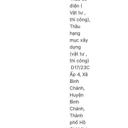
điện (
Vật tư ,
thi công),
Thầu
hạng
mục xây
dựng
(vật tư ,
thi công)
D17/23C
Ấp 4, Xã
Bình
Chánh,
Huyện
Bình
Chánh,
Thành
phố Hồ