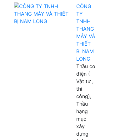
CÔNG
TY
TNHH
THANG
MÁY VÀ
THIẾT
BỊ NAM
LONG
Thầu cơ
điện (
Vật tư ,
thi
công),
Thầu
hạng
mục
xây
dựng