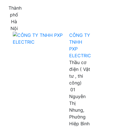
Thành
phố
Hà
Nội
CÔNG TY
TNHH
PXP
ELECTRIC
Thầu cơ
điện ( Vật
tư , thi
công)
01
Nguyễn
Thị
Nhung,
Phường
Hiệp Bình