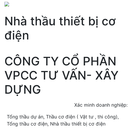
Nhà thầu thiết bị cơ
điện
CÔNG TY CỔ PHẦN
VPCC TƯ VẤN- XÂY
DỰNG
Xác minh doanh nghiệp:
Tổng thầu dự án, Thầu cơ điện ( Vật tư , thi công),
Tổng thầu cơ điện, Nhà thầu thiết bị cơ điện