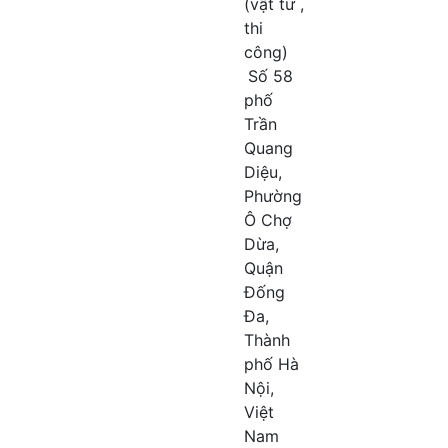
(vật tư ,
thi
công)
Số 58
phố
Trần
Quang
Diệu,
Phường
Ô Chợ
Dừa,
Quận
Đống
Đa,
Thành
phố Hà
Nội,
Việt
Nam