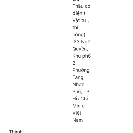
Thầu cơ
điện (
Vật tư ,
thi
công)
23 Ngô
Quyền,
Khu phố
2,
Phường
Tăng
Nhơn
Phú, TP
Hồ Chí
Minh,
Việt
Nam
Thành