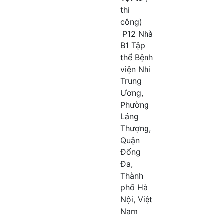
thi
công)
P12 Nhà
B1 Tập
thể Bệnh
viện Nhi
Trung
Ương,
Phường
Láng
Thượng,
Quận
Đống
Đa,
Thành
phố Hà
Nội, Việt
Nam