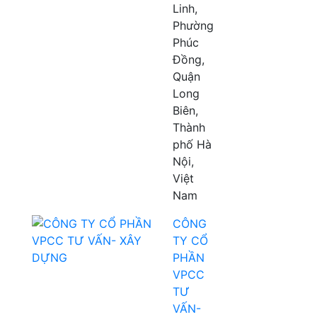
Linh,
Phường
Phúc
Đồng,
Quận
Long
Biên,
Thành
phố Hà
Nội,
Việt
Nam
CÔNG
TY CỔ
PHẦN
VPCC
TƯ
VẤN-