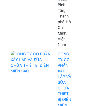
Bình
Tân,
Thành
phố Hồ
Chí
Minh,
Việt
Nam
CÔNG
TY CỔ
PHẦN
XÂY
LẮP VÀ
SỬA
CHỮA
THIẾT
BỊ ĐIỆN
MIỀN