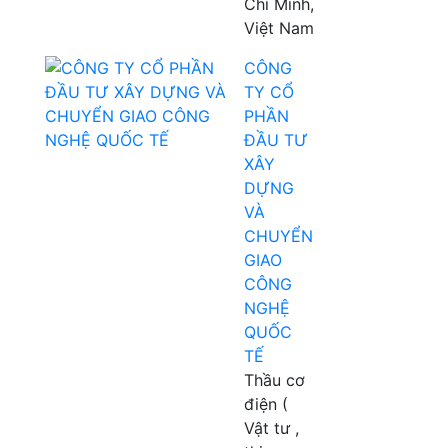
Chí Minh,
Việt Nam
CÔNG
TY CỔ
PHẦN
ĐẦU TƯ
XÂY
DỰNG
VÀ
CHUYỂN
GIAO
CÔNG
NGHỆ
QUỐC
TẾ
Thầu cơ
điện (
Vật tư ,