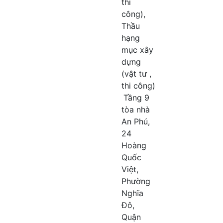
thi
công),
Thầu
hạng
mục xây
dựng
(vật tư ,
thi công)
Tầng 9
tòa nhà
An Phú,
24
Hoàng
Quốc
Việt,
Phường
Nghĩa
Đô,
Quận