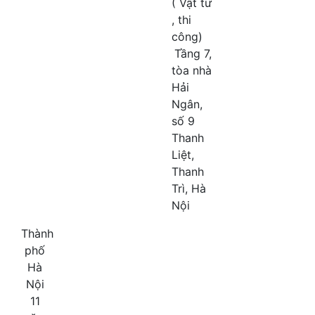
( Vật tư
, thi
công)
Tầng 7,
tòa nhà
Hải
Ngân,
số 9
Thanh
Liệt,
Thanh
Trì, Hà
Nội
Thành
phố
Hà
Nội
11