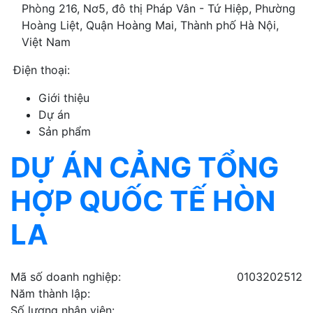
Phòng 216, Nơ5, đô thị Pháp Vân - Tứ Hiệp, Phường
Hoàng Liệt, Quận Hoàng Mai, Thành phố Hà Nội,
Việt Nam
Điện thoại:
Giới thiệu
Dự án
Sản phẩm
DỰ ÁN
CẢNG TỔNG
HỢP QUỐC TẾ HÒN
LA
Mã số doanh nghiệp:
0103202512
Năm thành lập:
Số lượng nhân viên: