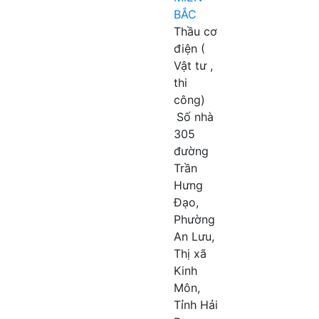
BẮC
Thầu cơ
điện (
Vật tư ,
thi
công)
Số nhà
305
đường
Trần
Hưng
Đạo,
Phường
An Lưu,
Thị xã
Kinh
Môn,
Tỉnh Hải