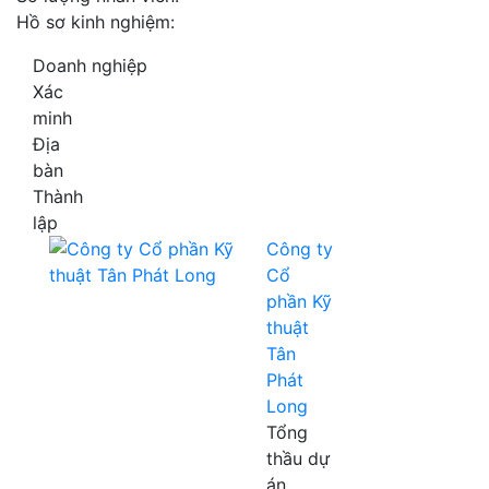
Hồ sơ kinh nghiệm:
Doanh nghiệp
Xác
minh
Địa
bàn
Thành
lập
Công ty
Cổ
phần Kỹ
thuật
Tân
Phát
Long
Tổng
thầu dự
án,