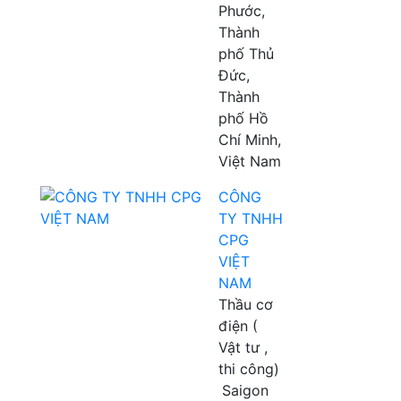
Phước,
Thành
phố Thủ
Đức,
Thành
phố Hồ
Chí Minh,
Việt Nam
CÔNG
TY TNHH
CPG
VIỆT
NAM
Thầu cơ
điện (
Vật tư ,
thi công)
Saigon