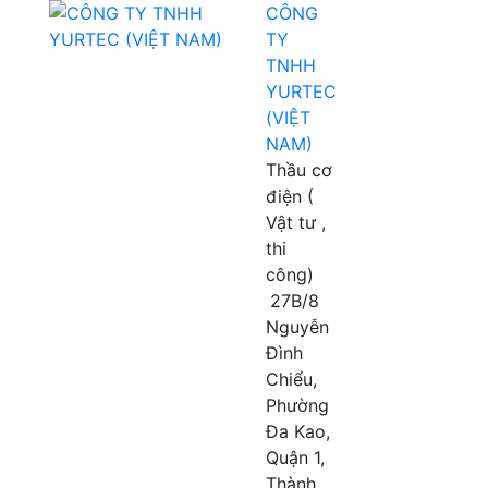
CÔNG
TY
TNHH
YURTEC
(VIỆT
NAM)
Thầu cơ
điện (
Vật tư ,
thi
công)
27B/8
Nguyễn
Đình
Chiểu,
Phường
Đa Kao,
Quận 1,
Thành