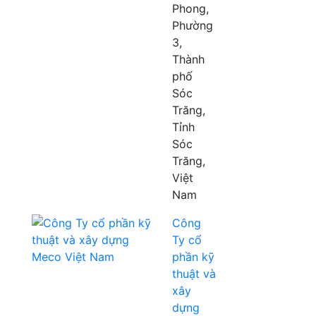
Phong,
Phường
3,
Thành
phố
Sóc
Trăng,
Tỉnh
Sóc
Trăng,
Việt
Nam
Công
Ty cổ
phần kỹ
thuật và
xây
dựng