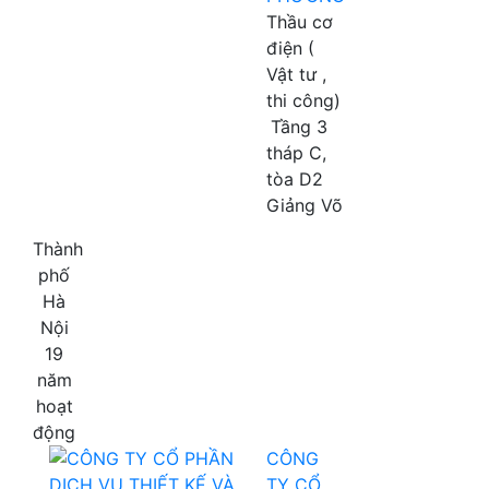
Thầu cơ
điện (
Vật tư ,
thi công)
Tầng 3
tháp C,
tòa D2
Giảng Võ
Thành
phố
Hà
Nội
19
năm
hoạt
động
CÔNG
TY CỔ