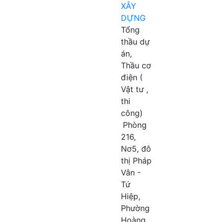
XÂY
DỰNG
Tổng
thầu dự
án,
Thầu cơ
điện (
Vật tư ,
thi
công)
Phòng
216,
Nơ5, đô
thị Pháp
Vân -
Tứ
Hiệp,
Phường
Hoàng