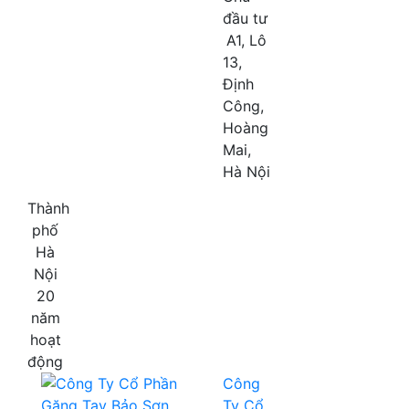
đầu tư
A1, Lô
13,
Định
Công,
Hoàng
Mai,
Hà Nội
Thành
phố
Hà
Nội
20
năm
hoạt
động
Công
Ty Cổ