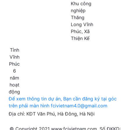
Khu công
nghiệp
Thăng
Long Vĩnh
Phúc, Xã
Thiện Kế
Tỉnh
Vĩnh
Phúc
6
năm
hoạt
động
Ðể xem thông tin dự án, Bạn cần đăng ký tại góc
trên phải màn hình
fcivietnam4.0@gmail.com
Địa chỉ: KĐT Văn Phú, Hà Đông, Hà Nội
© Copyright 2021 www.fcivietnam.com. Số ĐKKD: