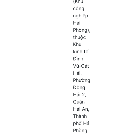
(Khu
công
nghiệp
Hải
Phòng),
thuộc
Khu
kinh tế
Đình
Vũ-Cát
Hải,
Phường
Đông
Hải 2,
Quận
Hải An,
Thành
phố Hải
Phòng