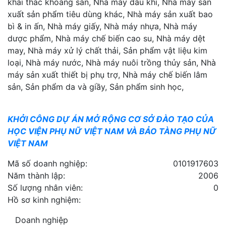
khai thác khoáng sản, Nhà máy dầu khí, Nhà máy sản
xuất sản phẩm tiêu dùng khác, Nhà máy sản xuất bao
bì & in ấn, Nhà máy giấy, Nhà máy nhựa, Nhà máy
dược phẩm, Nhà máy chế biến cao su, Nhà máy dệt
may, Nhà máy xử lý chất thải, Sản phẩm vật liệu kim
loại, Nhà máy nước, Nhà máy nuôi trồng thủy sản, Nhà
máy sản xuất thiết bị phụ trợ, Nhà máy chế biến lâm
sản, Sản phẩm da và giầy, Sản phẩm sinh học,
KHỞI CÔNG DỰ ÁN MỞ RỘNG CƠ SỞ ĐÀO TẠO CỦA
HỌC VIỆN PHỤ NỮ VIỆT NAM VÀ BẢO TÀNG PHỤ NỮ
VIỆT NAM
Mã số doanh nghiệp:
0101917603
Năm thành lập:
2006
Số lượng nhân viên:
0
Hồ sơ kinh nghiệm:
Doanh nghiệp