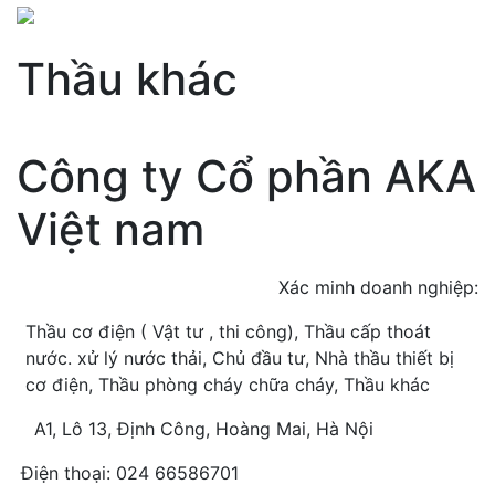
Thầu khác
Công ty Cổ phần AKA
Việt nam
Xác minh doanh nghiệp:
Thầu cơ điện ( Vật tư , thi công), Thầu cấp thoát
nước. xử lý nước thải, Chủ đầu tư, Nhà thầu thiết bị
cơ điện, Thầu phòng cháy chữa cháy, Thầu khác
A1, Lô 13, Định Công, Hoàng Mai, Hà Nội
Điện thoại: 024 66586701