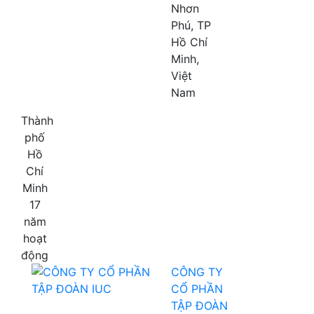
Nhơn
Phú, TP
Hồ Chí
Minh,
Việt
Nam
Thành
phố
Hồ
Chí
Minh
17
năm
hoạt
động
CÔNG TY
CỔ PHẦN
TẬP ĐOÀN