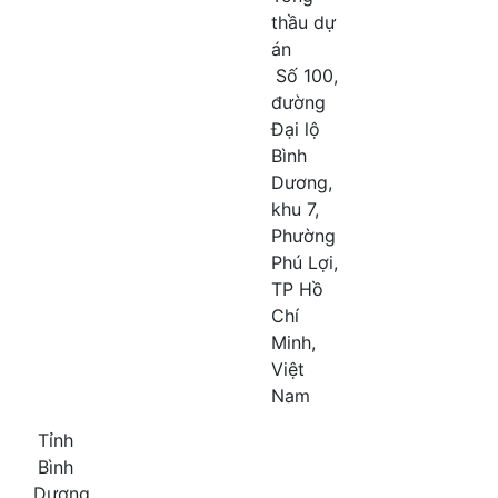
thầu dự
án
Số 100,
đường
Đại lộ
Bình
Dương,
khu 7,
Phường
Phú Lợi,
TP Hồ
Chí
Minh,
Việt
Nam
Tỉnh
Bình
Dương