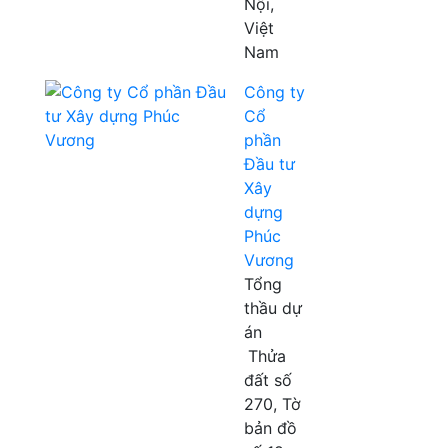
Nội,
Việt
Nam
Công ty
Cổ
phần
Đầu tư
Xây
dựng
Phúc
Vương
Tổng
thầu dự
án
Thửa
đất số
270, Tờ
bản đồ