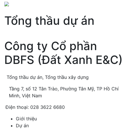
Tổng thầu dự án
Công ty Cổ phần
DBFS (Đất Xanh E&C)
Tổng thầu dự án, Tổng thầu xây dựng
Tầng 7, số 12 Tân Trào, Phường Tân Mỹ, TP Hồ Chí
Minh, Việt Nam
Điện thoại: 028 3622 6680
Giới thiệu
Dự án