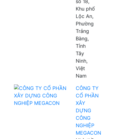
số 18,
Khu phố
Lộc An,
Phường
Trảng
Bàng,
Tỉnh
Tây
Ninh,
Việt
Nam
CÔNG TY
CỔ PHẦN
XÂY
DỰNG
CÔNG
NGHIỆP
MEGACON