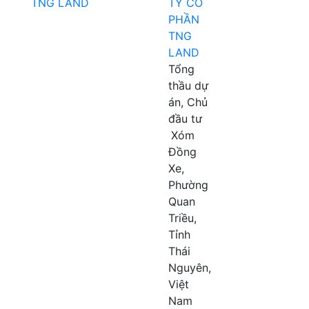
TY CỔ
PHẦN
TNG
LAND
Tổng
thầu dự
án, Chủ
đầu tư
Xóm
Đồng
Xe,
Phường
Quan
Triều,
Tỉnh
Thái
Nguyên,
Việt
Nam