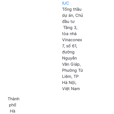
IUC
Tổng thầu
dự án, Chủ
đầu tư
Tầng 3,
tòa nhà
Vinaconex
7, số 61,
đường
Nguyễn
Văn Giáp,
Phường Từ
Liêm, TP
Hà Nội,
Việt Nam
Thành
phố
Hà