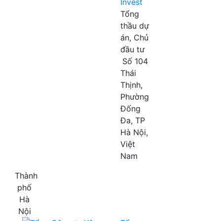
Invest
Tổng
thầu dự
án, Chủ
đầu tư
Số 104
Thái
Thịnh,
Phường
Đống
Đa, TP
Hà Nội,
Việt
Nam
Thành
phố
Hà
Nội