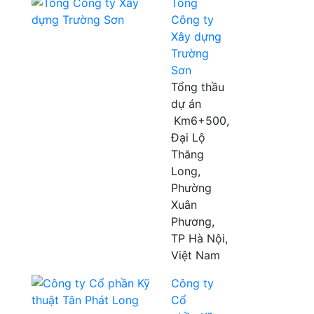
Tổng
Công ty
Xây dựng
Trường
Sơn
Tổng thầu
dự án
Km6+500,
Đại Lộ
Thăng
Long,
Phường
Xuân
Phương,
TP Hà Nội,
Việt Nam
Công ty
Cổ