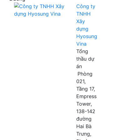
Công ty
TNHH
Xây
dựng
Hyosung
Vina
Tổng
thầu dự
án
Phòng
021,
Tầng 17,
Empress
Tower,
138-142
đường
Hai Bà
Trưng,