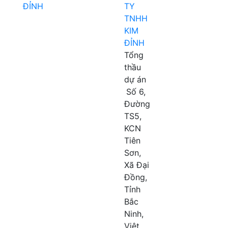
TY
TNHH
KIM
ĐỈNH
Tổng
thầu
dự án
Số 6,
Đường
TS5,
KCN
Tiên
Sơn,
Xã Đại
Đồng,
Tỉnh
Bắc
Ninh,
Việt