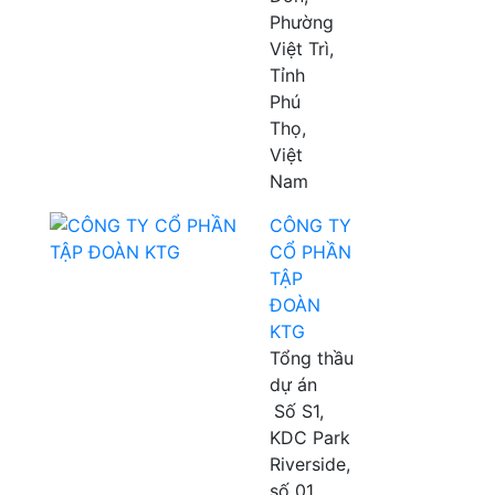
Phường
Việt Trì,
Tỉnh
Phú
Thọ,
Việt
Nam
CÔNG TY
CỔ PHẦN
TẬP
ĐOÀN
KTG
Tổng thầu
dự án
Số S1,
KDC Park
Riverside,
số 01