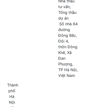
Nhà thầu
tư vấn,
Tổng thầu
dự án
Số nhà 64
đường
Đông Bắc,
Đội 4,
thôn Đông
Khê, Xã
Đan
Phượng,
TP Hà Nội,
Việt Nam
Thành
phố
Hà
Nội