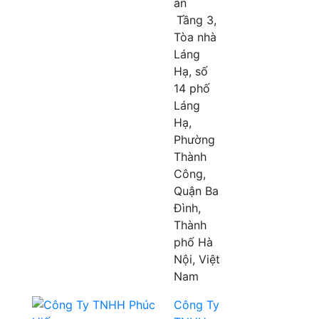
án
Tầng 3,
Tòa nhà
Láng
Hạ, số
14 phố
Láng
Hạ,
Phường
Thành
Công,
Quận Ba
Đình,
Thành
phố Hà
Nội, Việt
Nam
Công Ty