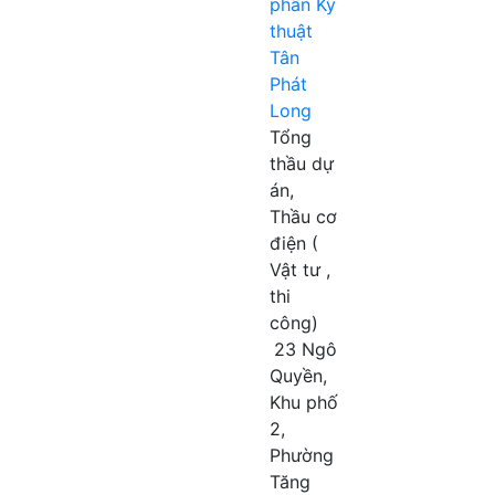
phần Kỹ
thuật
Tân
Phát
Long
Tổng
thầu dự
án,
Thầu cơ
điện (
Vật tư ,
thi
công)
23 Ngô
Quyền,
Khu phố
2,
Phường
Tăng