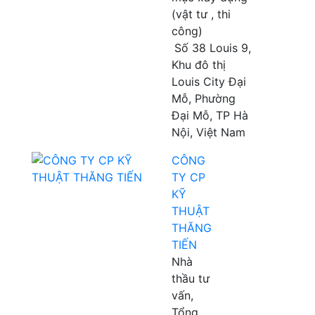
(vật tư , thi
công)
Số 38 Louis 9,
Khu đô thị
Louis City Đại
Mỗ, Phường
Đại Mỗ, TP Hà
Nội, Việt Nam
CÔNG
TY CP
KỸ
THUẬT
THĂNG
TIẾN
Nhà
thầu tư
vấn,
Tổng