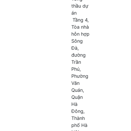
thầu dự
án
Tầng 4,
Tòa nhà
hỗn hợp
Sông
Đà,
đường
Trần
Phú,
Phường
Văn
Quán,
Quận
Hà
Đông,
Thành
phố Hà