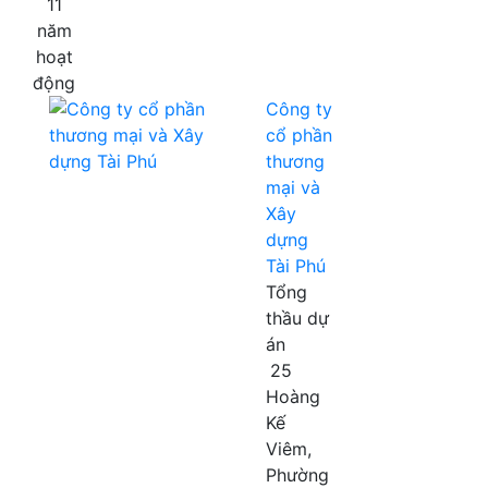
11
năm
hoạt
động
Công ty
cổ phần
thương
mại và
Xây
dựng
Tài Phú
Tổng
thầu dự
án
25
Hoàng
Kế
Viêm,
Phường