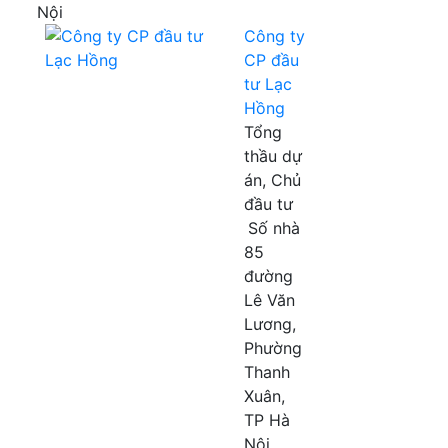
Nội
Công ty
CP đầu
tư Lạc
Hồng
Tổng
thầu dự
án, Chủ
đầu tư
Số nhà
85
đường
Lê Văn
Lương,
Phường
Thanh
Xuân,
TP Hà
Nội,