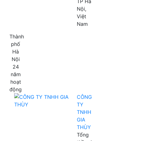
TP Hà
Nội,
Việt
Nam
Thành
phố
Hà
Nội
24
năm
hoạt
động
CÔNG
TY
TNHH
GIA
THÙY
Tổng