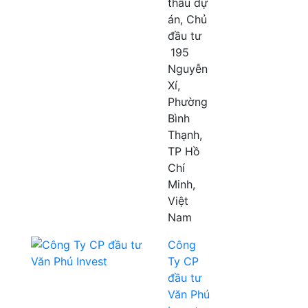
thầu dự
án, Chủ
đầu tư
195
Nguyễn
Xí,
Phường
Bình
Thạnh,
TP Hồ
Chí
Minh,
Việt
Nam
Công
Ty CP
đầu tư
Văn Phú