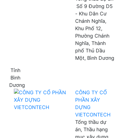
Số 9 Đường D5
- Khu Dân Cư
Chánh Nghĩa,
Khu Phố 12,
Phường Chánh
Nghĩa, Thành
phố Thủ Dầu
Một, Bình Dương
Tỉnh
Bình
Dương
CÔNG TY CỔ
PHẦN XÂY
DỰNG
VIETCONTECH
Tổng thầu dự
án, Thầu hạng
mục xây dựng