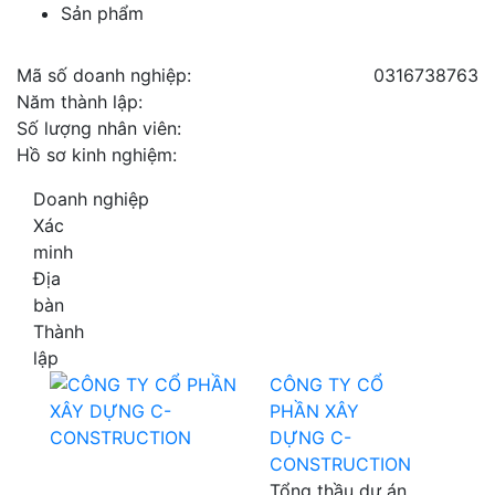
Sản phẩm
Mã số doanh nghiệp:
0316738763
Năm thành lập:
Số lượng nhân viên:
Hồ sơ kinh nghiệm:
Doanh nghiệp
Xác
minh
Địa
bàn
Thành
lập
CÔNG TY CỔ
PHẦN XÂY
DỰNG C-
CONSTRUCTION
Tổng thầu dự án