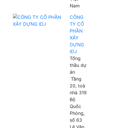
Nam
CÔNG
TY CỔ
PHẦN
XÂY
DỰNG
IDJ
Tổng
thầu dự
án
Tầng
20, toà
nhà 319
Bộ
Quốc
Phòng,
số 63
Lê Văn