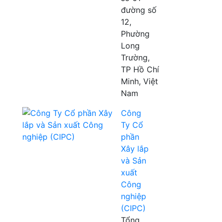
đường số
12,
Phường
Long
Trường,
TP Hồ Chí
Minh, Việt
Nam
Công
Ty Cổ
phần
Xây lắp
và Sản
xuất
Công
nghiệp
(CIPC)
Tổng