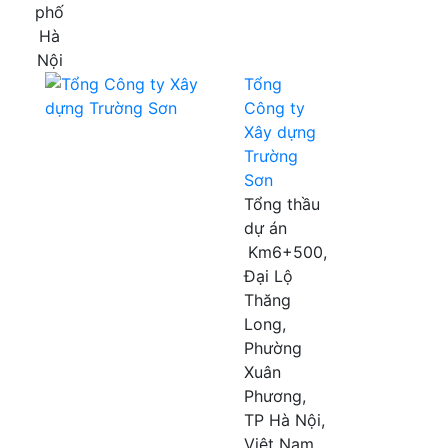
phố
Hà
Nội
Tổng
Công ty
Xây dựng
Trường
Sơn
Tổng thầu
dự án
Km6+500,
Đại Lộ
Thăng
Long,
Phường
Xuân
Phương,
TP Hà Nội,
Việt Nam