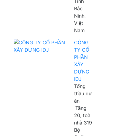
Tỉnh
Bắc
Ninh,
Việt
Nam
CÔNG
TY CỔ
PHẦN
XÂY
DỰNG
IDJ
Tổng
thầu dự
án
Tầng
20, toà
nhà 319
Bộ