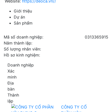
Website:
https://deoca.vn//
Giới thiệu
Dự án
Sản phẩm
Mã số doanh nghiệp:
0313365915
Năm thành lập:
Số lượng nhân viên:
Hồ sơ kinh nghiệm:
Doanh nghiệp
Xác
minh
Địa
bàn
Thành
lập
CÔNG TY CỔ