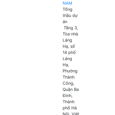
NAM
Tổng
thầu dự
án
Tầng 3,
Tòa nhà
Láng
Hạ, số
14 phố
Láng
Hạ,
Phường
Thành
Công,
Quận Ba
Đình,
Thành
phố Hà
Nội, Việt