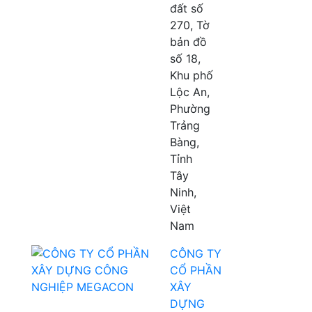
đất số
270, Tờ
bản đồ
số 18,
Khu phố
Lộc An,
Phường
Trảng
Bàng,
Tỉnh
Tây
Ninh,
Việt
Nam
CÔNG TY
CỔ PHẦN
XÂY
DỰNG