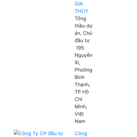
GIA
THÙY
Tổng
thầu dự
án, Chủ
đầu tư
195
Nguyễn
Xí,
Phường
Bình
Thạnh,
TP Hồ
Chí
Minh,
Việt
Nam
Công