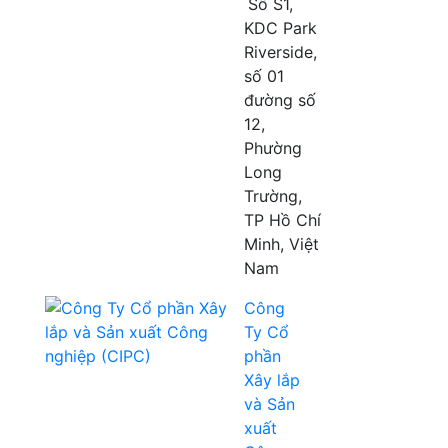
Số S1,
KDC Park
Riverside,
số 01
đường số
12,
Phường
Long
Trường,
TP Hồ Chí
Minh, Việt
Nam
Công
Ty Cổ
phần
Xây lắp
và Sản
xuất