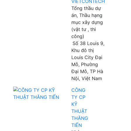
VIETCONTECH
Tổng thầu dự
án, Thầu hạng
mục xây dựng
(vật tư , thi
công)
Số 38 Louis 9,
Khu đô thị
Louis City Đại
Mỗ, Phường
Đại Mỗ, TP Hà
Nội, Việt Nam
CÔNG
TY CP
KỸ
THUẬT
THĂNG
TIẾN