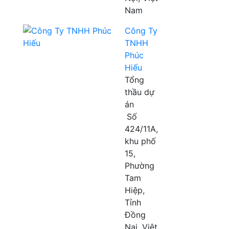
Nam
Công Ty
TNHH
Phúc
Hiếu
Tổng
thầu dự
án
Số
424/11A,
khu phố
15,
Phường
Tam
Hiệp,
Tỉnh
Đồng
Nai, Việt