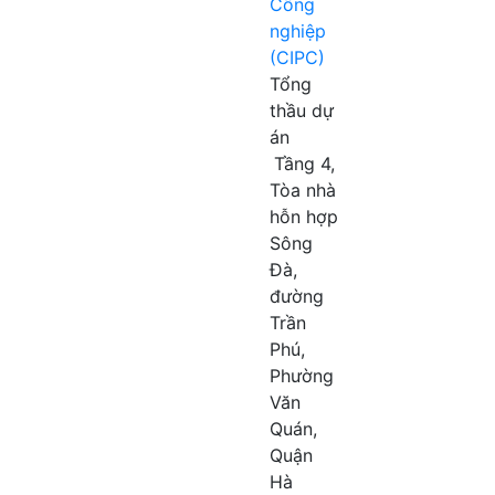
Công
nghiệp
(CIPC)
Tổng
thầu dự
án
Tầng 4,
Tòa nhà
hỗn hợp
Sông
Đà,
đường
Trần
Phú,
Phường
Văn
Quán,
Quận
Hà