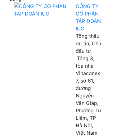
CÔNG TY
CỔ PHẦN
TẬP ĐOÀN
IUC
Tổng thầu
dự án, Chủ
đầu tư
Tầng 3,
tòa nhà
Vinaconex
7, số 61,
đường
Nguyễn
Văn Giáp,
Phường Từ
Liêm, TP
Hà Nội,
Việt Nam