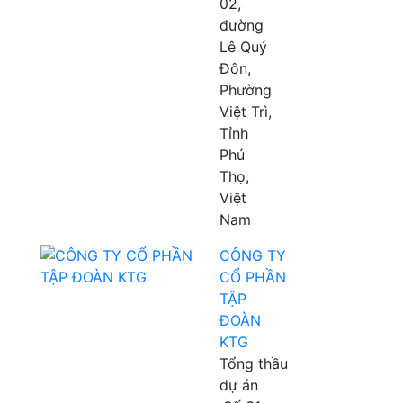
02,
đường
Lê Quý
Đôn,
Phường
Việt Trì,
Tỉnh
Phú
Thọ,
Việt
Nam
CÔNG TY
CỔ PHẦN
TẬP
ĐOÀN
KTG
Tổng thầu
dự án