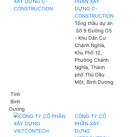
PHẦN XÂY
DỰNG C-
CONSTRUCTION
Tổng thầu dự án
Số 9 Đường D5
- Khu Dân Cư
Chánh Nghĩa,
Khu Phố 12,
Phường Chánh
Nghĩa, Thành
phố Thủ Dầu
Một, Bình Dương
Tỉnh
Bình
Dương
CÔNG TY CỔ
PHẦN XÂY
DỰNG