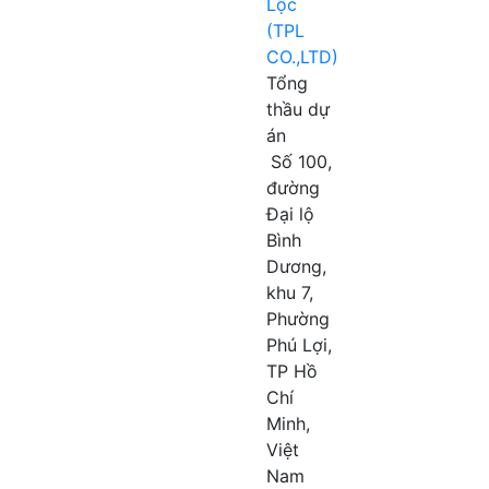
Lộc
(TPL
CO.,LTD)
Tổng
thầu dự
án
Số 100,
đường
Đại lộ
Bình
Dương,
khu 7,
Phường
Phú Lợi,
TP Hồ
Chí
Minh,
Việt
Nam