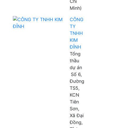
Chí
Minh)
CÔNG
TY
TNHH
KIM
ĐỈNH
Tổng
thầu
dự án
Số 6,
Đường
TS5,
KCN
Tiên
Sơn,
Xã Đại
Đồng,