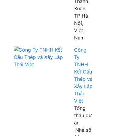
Thanh
Xuân,
TP Hà
Nội,
Việt
Nam
Công
Ty
TNHH
Kết Cấu
Thép và
Xây Lắp
Thái
Việt
Tổng
thầu dự
án
Nhà số