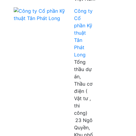
Công ty
Cổ
phần Kỹ
thuật
Tân
Phát
Long
Tổng
thầu dự
án,
Thầu cơ
điện (
Vật tư ,
thi
công)
23 Ngô
Quyền,
Khu phố