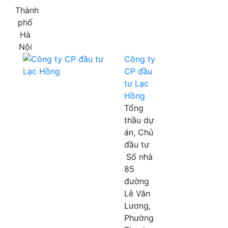
Thành
phố
Hà
Nội
Công ty
CP đầu
tư Lạc
Hồng
Tổng
thầu dự
án, Chủ
đầu tư
Số nhà
85
đường
Lê Văn
Lương,
Phường