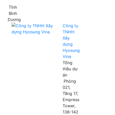
Tỉnh
Bình
Dương
Công ty
TNHH
Xây
dựng
Hyosung
Vina
Tổng
thầu dự
án
Phòng
021,
Tầng 17,
Empress
Tower,
138-142