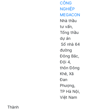
CÔNG
NGHIỆP
MEGACON
Nhà thầu
tư vấn,
Tổng thầu
dự án
Số nhà 64
đường
Đông Bắc,
Đội 4,
thôn Đông
Khê, Xã
Đan
Phượng,
TP Hà Nội,
Việt Nam
Thành