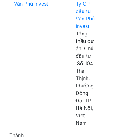
Ty CP
đầu tư
Văn Phú
Invest
Tổng
thầu dự
án, Chủ
đầu tư
Số 104
Thái
Thịnh,
Phường
Đống
Đa, TP
Hà Nội,
Việt
Nam
Thành