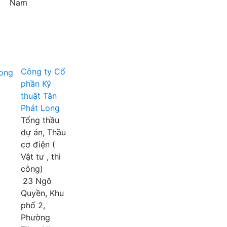
Nam
Công ty Cổ
phần Kỹ
thuật Tân
Phát Long
Tổng thầu
dự án, Thầu
cơ điện (
Vật tư , thi
công)
23 Ngô
Quyền, Khu
phố 2,
Phường