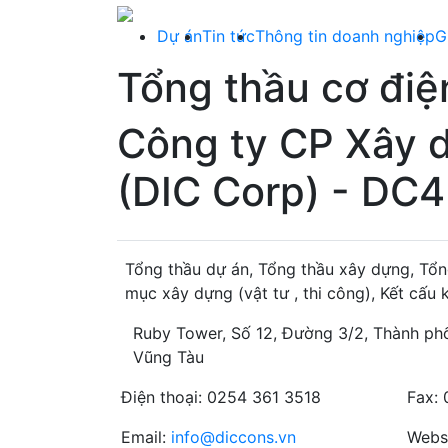
Dự án
Tin tức
Thông tin doanh nghiệp
G
Tổng thầu cơ điệ
Công ty CP Xây 
(DIC Corp) - DC4
Tổng thầu dự án, Tổng thầu xây dựng, Tổn
mục xây dựng (vật tư , thi công), Kết cấu
Ruby Tower, Số 12, Đường 3/2, Thành phố
Vũng Tàu
Điện thoại: 0254 361 3518
Fax:
Email:
info@diccons.vn
Webs