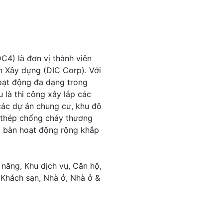
4) là đơn vị thành viên
n Xây dựng (DIC Corp). Với
hoạt động đa dạng trong
 là thi công xây lắp các
 các dự án chung cư, khu đô
a thép chống cháy thương
a bàn hoạt động rộng khắp
năng, Khu dịch vụ, Căn hộ,
Khách sạn, Nhà ở, Nhà ở &