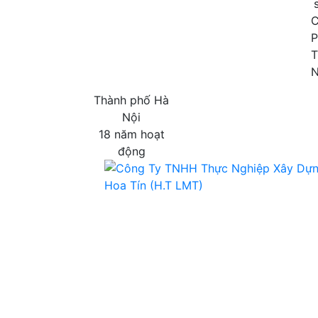
C
P
T
Thành phố Hà
Nội
18 năm hoạt
động