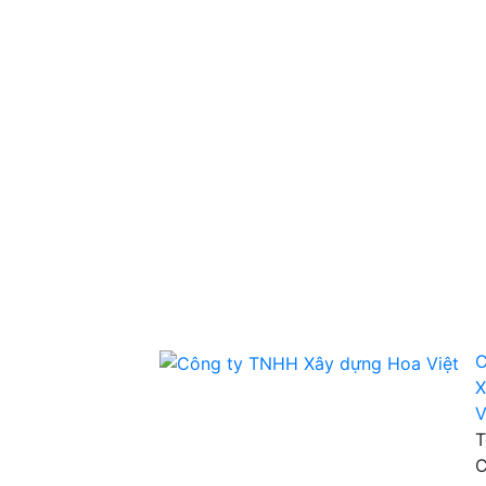
C
X
V
T
C