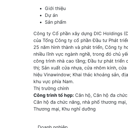
Giới thiệu
Dự án
Sản phẩm
Công ty Cổ phần xây dựng DIC Holdings (DC
của Tổng Công ty cổ phần Đầu tư Phát triể
25 năm hình thành và phát triển, Công ty 
nhiều lĩnh vực ngành nghề, trong đó chủ yếu
công trình nhà cao tầng; Đầu tư phát triển
thị; Sản xuất cửa nhựa, cửa nhôm kính, cử
hiệu Vinawindow; Khai thác khoáng sản, đị
khu vực phía Nam.
Thị trường chính
Công trình tổ hợp:
Căn hộ, Căn hộ đa chức 
Căn hộ đa chức năng, nhà phố thương mại, 
Thương mại, Khu nghỉ dưỡng
Doanh nghiệp