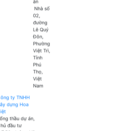
án
Nhà số
02,
đường
Lê Quý
Đôn,
Phường
Việt Trì,
Tỉnh
Phú
Thọ,
Việt
Nam
ông ty TNHH
ây dựng Hoa
iệt
ổng thầu dự án,
hủ đầu tư