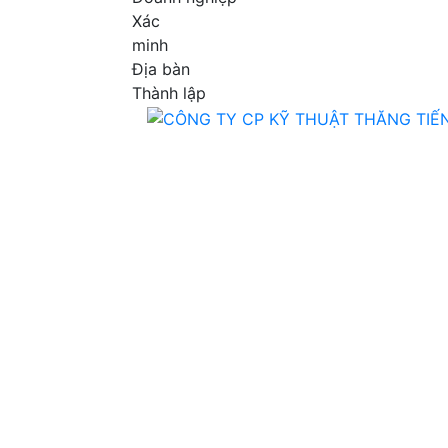
Xác
minh
Địa bàn
Thành lập