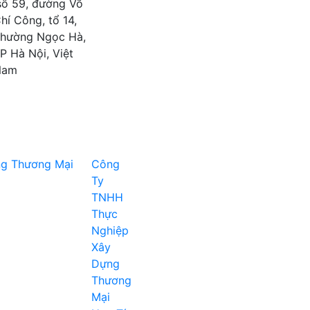
số 59, đường Võ
hí Công, tổ 14,
hường Ngọc Hà,
P Hà Nội, Việt
Nam
Công
Ty
TNHH
Thực
Nghiệp
Xây
Dựng
Thương
Mại