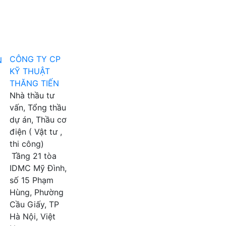
CÔNG TY CP
KỸ THUẬT
THĂNG TIẾN
Nhà thầu tư
vấn, Tổng thầu
dự án, Thầu cơ
điện ( Vật tư ,
thi công)
Tầng 21 tòa
IDMC Mỹ Đình,
số 15 Phạm
Hùng, Phường
Cầu Giấy, TP
Hà Nội, Việt