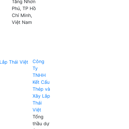
Tăng Nhơn
Phú, TP Hồ
Chí Minh,
Việt Nam
Công
Ty
TNHH
Kết Cấu
Thép và
Xây Lắp
Thái
Việt
Tổng
thầu dự