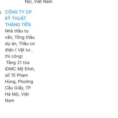
Nội, Việt Nam
CÔNG TY CP
KỸ THUẬT
THĂNG TIẾN
Nhà thầu tư
vấn, Tổng thầu
dự án, Thầu cơ
điện ( Vật tư ,
thi công)
Tầng 21 tòa
IDMC Mỹ Đình,
số 15 Phạm
Hùng, Phường
Cầu Giấy, TP
Hà Nội, Việt
Nam