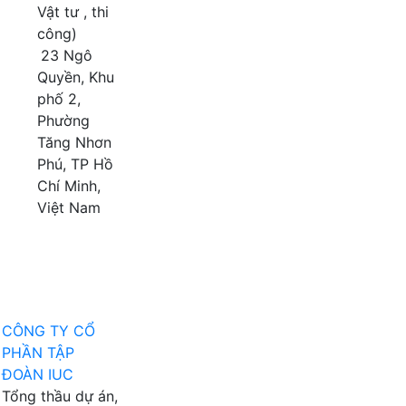
Vật tư , thi
công)
23 Ngô
Quyền, Khu
phố 2,
Phường
Tăng Nhơn
Phú, TP Hồ
Chí Minh,
Việt Nam
CÔNG TY CỔ
PHẦN TẬP
ĐOÀN IUC
Tổng thầu dự án,