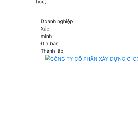
học,
Doanh nghiệp
Xác
minh
Địa bàn
Thành lập