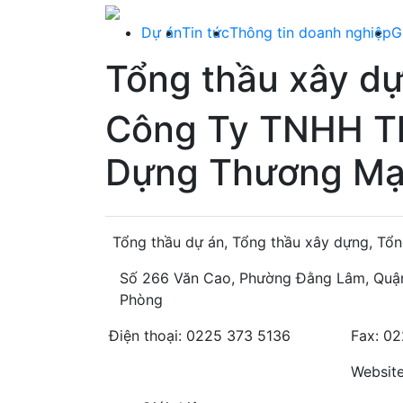
Dự án
Tin tức
Thông tin doanh nghiệp
G
Tổng thầu xây d
Công Ty TNHH T
Dựng Thương Mại
Tổng thầu dự án, Tổng thầu xây dựng, Tổn
Số 266 Văn Cao, Phường Đằng Lâm, Quận
Phòng
Điện thoại: 0225 373 5136
Fax: 0
Websit