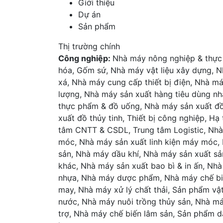
Giới thiệu
Dự án
Sản phẩm
Thị trường chính
Công nghiệp:
Nhà máy nông nghiệp & thực
hóa, Gốm sứ, Nhà máy vật liệu xây dựng, N
xá, Nhà máy cung cấp thiết bị điện, Nhà m
lượng, Nhà máy sản xuất hàng tiêu dùng n
thực phẩm & đồ uống, Nhà máy sản xuất đồ
xuất đồ thủy tinh, Thiết bị công nghiệp, Hạ
tâm CNTT & CSDL, Trung tâm Logistic, Nh
móc, Nhà máy sản xuất linh kiện máy móc,
sản, Nhà máy dầu khí, Nhà máy sản xuất s
khác, Nhà máy sản xuất bao bì & in ấn, Nh
nhựa, Nhà máy dược phẩm, Nhà máy chế bi
may, Nhà máy xử lý chất thải, Sản phẩm vật
nước, Nhà máy nuôi trồng thủy sản, Nhà máy
trợ, Nhà máy chế biến lâm sản, Sản phẩm d