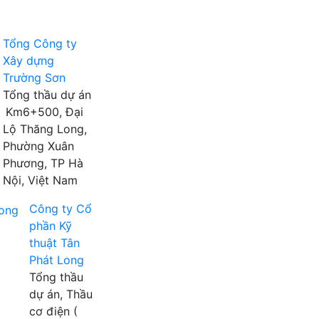
Tổng Công ty
Xây dựng
Trường Sơn
Tổng thầu dự án
Km6+500, Đại
Lộ Thăng Long,
Phường Xuân
Phương, TP Hà
Nội, Việt Nam
Công ty Cổ
phần Kỹ
thuật Tân
Phát Long
Tổng thầu
dự án, Thầu
cơ điện (