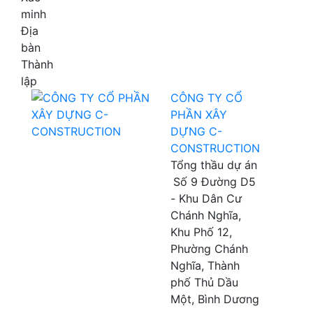
minh
Địa
bàn
Thành
lập
CÔNG TY CỔ
PHẦN XÂY
DỰNG C-
CONSTRUCTION
Tổng thầu dự án
Số 9 Đường D5
- Khu Dân Cư
Chánh Nghĩa,
Khu Phố 12,
Phường Chánh
Nghĩa, Thành
phố Thủ Dầu
Một, Bình Dương