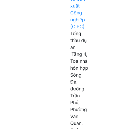
xuất
Công
nghiệp
(CIPC)
Tổng
thầu dự
án
Tầng 4,
Tòa nhà
hỗn hợp
Sông
Đà,
đường
Trần
Phú,
Phường
Văn
Quán,