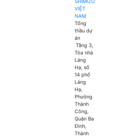
SHIMIZU
VIỆT
NAM
Tổng
thầu dự
án
Tầng 3,
Tòa nhà
Láng
Hạ, số
14 phố
Láng
Hạ,
Phường
Thành
Công,
Quận Ba
Đình,
Thành