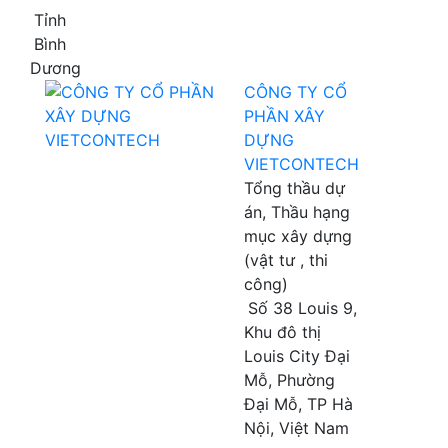
Tỉnh
Bình
Dương
CÔNG TY CỔ
PHẦN XÂY
DỰNG
VIETCONTECH
Tổng thầu dự
án, Thầu hạng
mục xây dựng
(vật tư , thi
công)
Số 38 Louis 9,
Khu đô thị
Louis City Đại
Mỗ, Phường
Đại Mỗ, TP Hà
Nội, Việt Nam