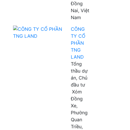
Đồng
Nai, Việt
Nam
CÔNG
TY CỔ
PHẦN
TNG
LAND
Tổng
thầu dự
án, Chủ
đầu tư
Xóm
Đồng
Xe,
Phường
Quan
Triều,