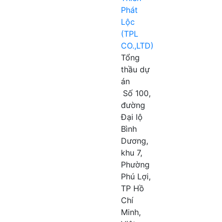
Phát
Lộc
(TPL
CO.,LTD)
Tổng
thầu dự
án
Số 100,
đường
Đại lộ
Bình
Dương,
khu 7,
Phường
Phú Lợi,
TP Hồ
Chí
Minh,