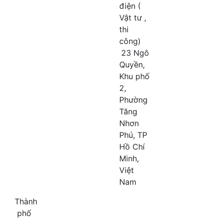
điện (
Vật tư ,
thi
công)
23 Ngô
Quyền,
Khu phố
2,
Phường
Tăng
Nhơn
Phú, TP
Hồ Chí
Minh,
Việt
Nam
Thành
phố