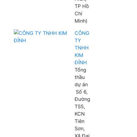
TP Hồ
Chí
Minh)
CÔNG
TY
TNHH
KIM
ĐỈNH
Tổng
thầu
dự án
Số 6,
Đường
TS5,
KCN
Tiên
Sơn,
Xã Đại