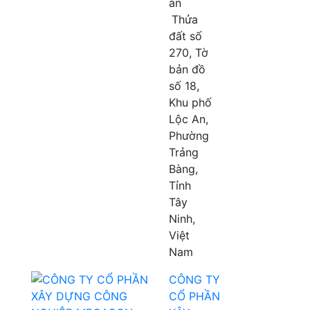
án
Thửa
đất số
270, Tờ
bản đồ
số 18,
Khu phố
Lộc An,
Phường
Trảng
Bàng,
Tỉnh
Tây
Ninh,
Việt
Nam
CÔNG TY
CỔ PHẦN