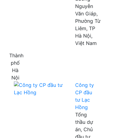
Nguyễn
Văn Giáp,
Phường Từ
Liêm, TP
Hà Nội,
Việt Nam
Thành
phố
Hà
Nội
Công ty
CP đầu
tư Lạc
Hồng
Tổng
thầu dự
án, Chủ
đầu tư