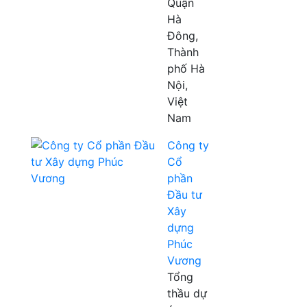
Quận
Hà
Đông,
Thành
phố Hà
Nội,
Việt
Nam
Công ty
Cổ
phần
Đầu tư
Xây
dựng
Phúc
Vương
Tổng
thầu dự