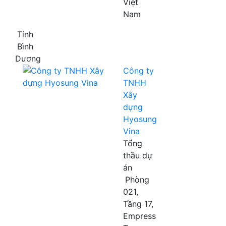
Việt
Nam
Tỉnh
Bình
Dương
Công ty
TNHH
Xây
dựng
Hyosung
Vina
Tổng
thầu dự
án
Phòng
021,
Tầng 17,
Empress