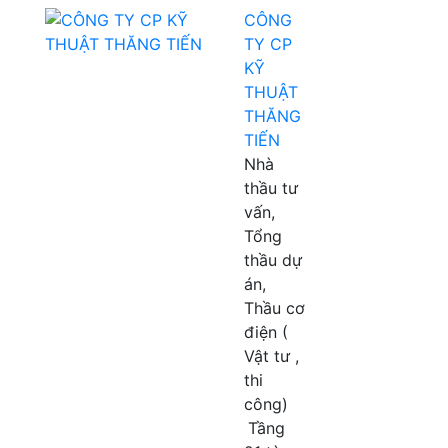
CÔNG
TY CP
KỸ
THUẬT
THĂNG
TIẾN
Nhà
thầu tư
vấn,
Tổng
thầu dự
án,
Thầu cơ
điện (
Vật tư ,
thi
công)
Tầng