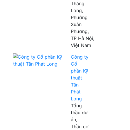
Thăng
Long,
Phường
Xuân
Phương,
TP Hà Nội,
Việt Nam
Công ty
Cổ
phần Kỹ
thuật
Tân
Phát
Long
Tổng
thầu dự
án,
Thầu cơ