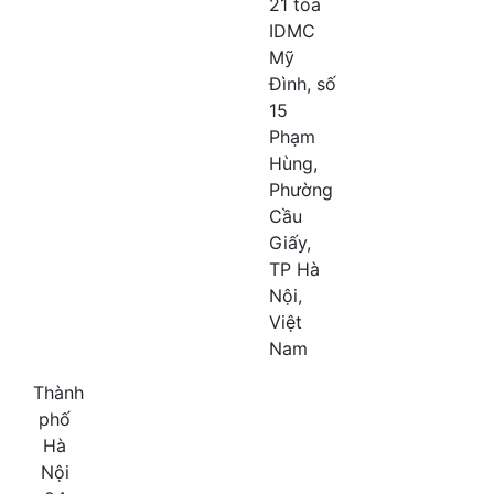
21 tòa
IDMC
Mỹ
Đình, số
15
Phạm
Hùng,
Phường
Cầu
Giấy,
TP Hà
Nội,
Việt
Nam
Thành
phố
Hà
Nội