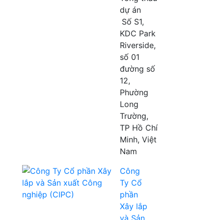
dự án
Số S1,
KDC Park
Riverside,
số 01
đường số
12,
Phường
Long
Trường,
TP Hồ Chí
Minh, Việt
Nam
Công
Ty Cổ
phần
Xây lắp
và Sản