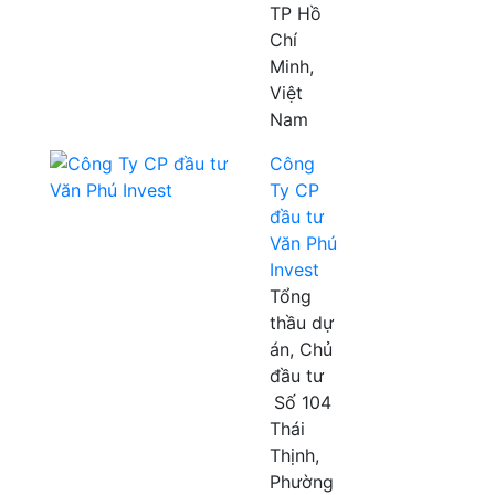
TP Hồ
Chí
Minh,
Việt
Nam
Công
Ty CP
đầu tư
Văn Phú
Invest
Tổng
thầu dự
án, Chủ
đầu tư
Số 104
Thái
Thịnh,
Phường