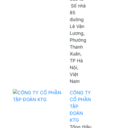
Số nhà
85
đường
Lê Văn
Lương,
Phường
Thanh
Xuân,
TP Hà
Nội,
Việt
Nam
CÔNG TY
CỔ PHẦN
TẬP
ĐOÀN
KTG
Tổng thầu