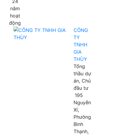
24
năm
hoạt
động
CÔNG
TY
TNHH
GIA
THÙY
Tổng
thầu dự
án, Chủ
đầu tư
195
Nguyễn
Xí,
Phường
Bình
Thạnh,