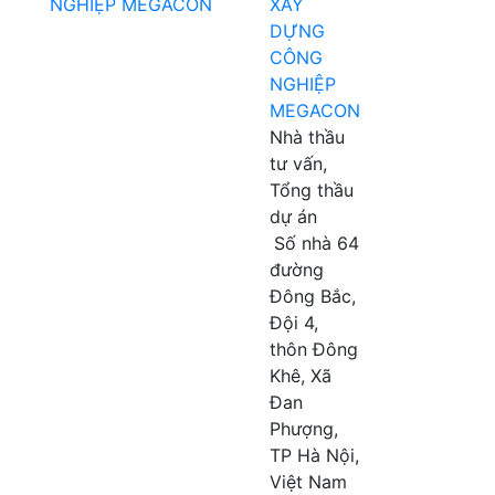
XÂY
DỰNG
CÔNG
NGHIỆP
MEGACON
Nhà thầu
tư vấn,
Tổng thầu
dự án
Số nhà 64
đường
Đông Bắc,
Đội 4,
thôn Đông
Khê, Xã
Đan
Phượng,
TP Hà Nội,
Việt Nam