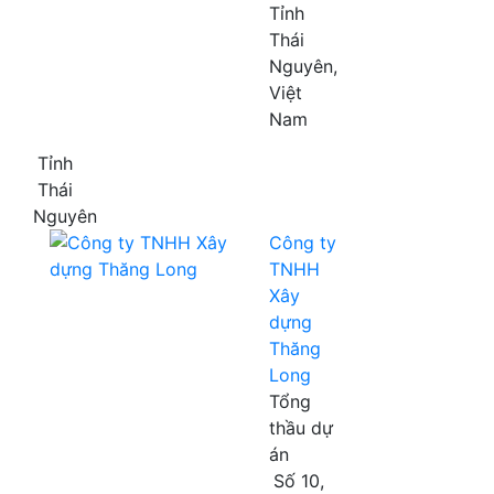
Tỉnh
Thái
Nguyên,
Việt
Nam
Tỉnh
Thái
Nguyên
Công ty
TNHH
Xây
dựng
Thăng
Long
Tổng
thầu dự
án
Số 10,