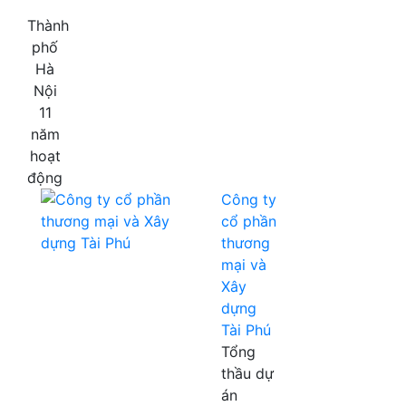
Thành
phố
Hà
Nội
11
năm
hoạt
động
Công ty
cổ phần
thương
mại và
Xây
dựng
Tài Phú
Tổng
thầu dự
án