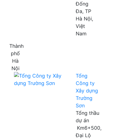
Đống
Đa, TP
Hà Nội,
Việt
Nam
Thành
phố
Hà
Nội
Tổng
Công ty
Xây dựng
Trường
Sơn
Tổng thầu
dự án
Km6+500,
Đại Lộ