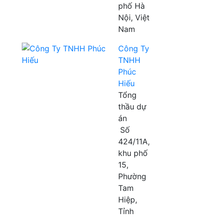
phố Hà
Nội, Việt
Nam
Công Ty
TNHH
Phúc
Hiếu
Tổng
thầu dự
án
Số
424/11A,
khu phố
15,
Phường
Tam
Hiệp,
Tỉnh