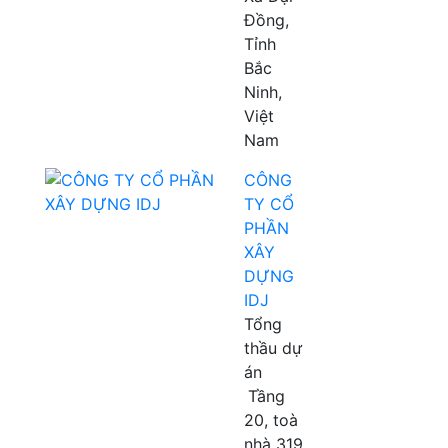
Đồng,
Tỉnh
Bắc
Ninh,
Việt
Nam
CÔNG
TY CỔ
PHẦN
XÂY
DỰNG
IDJ
Tổng
thầu dự
án
Tầng
20, toà
nhà 319